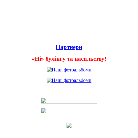
Партнери
«Ні» булінгу та насильству!