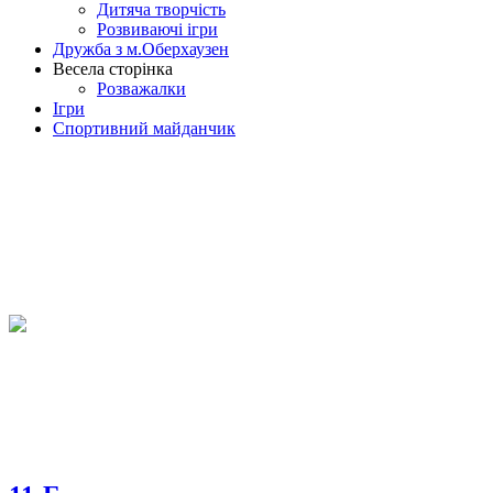
Дитяча творчість
Розвиваючі ігри
Дружба з м.Оберхаузен
Весела сторінка
Розважалки
Ігри
Спортивний майданчик