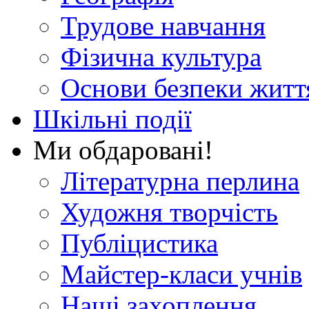
Трудове навчання
Фізична культура
Основи безпеки житт
Шкільні події
Ми обдаровані!
Літературна перлина
Художня творчість
Публіцистика
Майстер-класи учнів
Наші захоплення