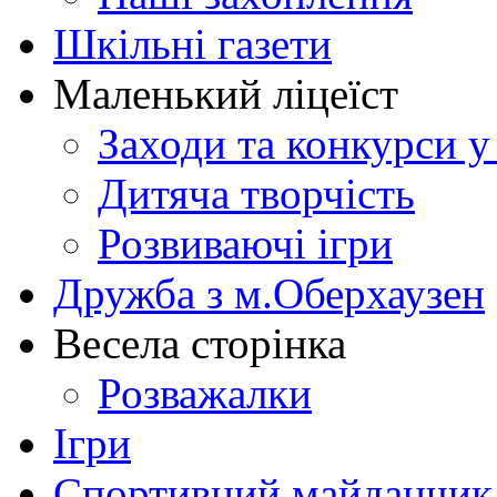
Шкільні газети
Маленький ліцеїст
Заходи та конкурси у
Дитяча творчість
Розвиваючі ігри
Дружба з м.Оберхаузен
Весела сторінка
Розважалки
Ігри
Спортивний майданчик