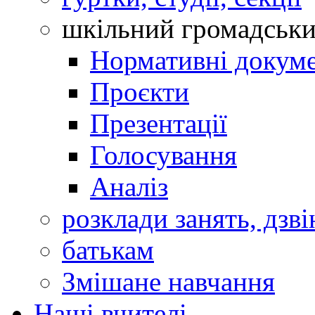
шкільний громадськ
Нормативні докум
Проєкти
Презентації
Голосування
Аналіз
розклади занять, дзві
батькам
Змішане навчання
Наші вчителі