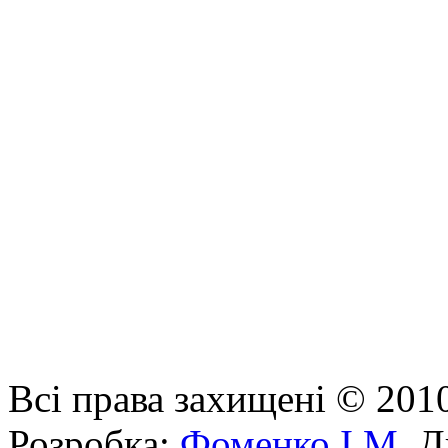
Всі права захищені © 201
Розробка:
Фоменко І.М.
Ди