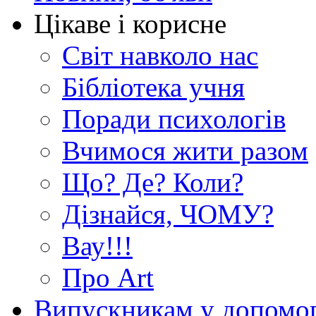
Цікаве і корисне
Світ навколо нас
Бібліотека учня
Поради психологів
Вчимося жити разом
Що? Де? Коли?
Дізнайся, ЧОМУ?
Вау!!!
Про Art
Випускникам у допомо