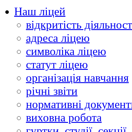
Наш ліцей
відкритість діяльност
адреса ліцею
символіка ліцею
статут ліцею
організація навчання
річні звіти
нормативні документ
виховна робота
гуртки, студії, секції