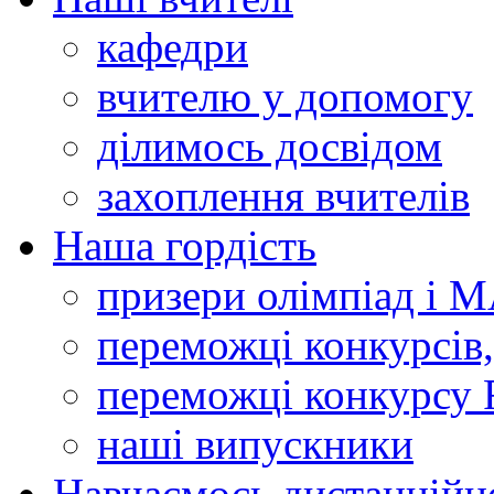
кафедри
вчителю у допомогу
ділимось досвідом
захоплення вчителів
Наша гордість
призери олімпіад і 
переможці конкурсів,
переможці конкурсу 
наші випускники
Навчаємось дистанційн