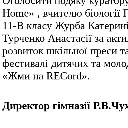
Оголосити подяку куратору
Home» , вчителю біології
11-В класу Журба Катерині
Турченко Анастасії за акт
розвиток шкільної преси т
фестивалі дитячих та моло
«Жми на RECord».
Директор гімназії Р.В.Чу