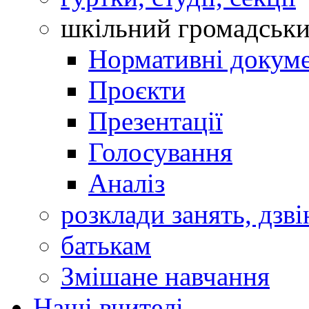
шкільний громадськ
Нормативні докум
Проєкти
Презентації
Голосування
Аналіз
розклади занять, дзві
батькам
Змішане навчання
Наші вчителі