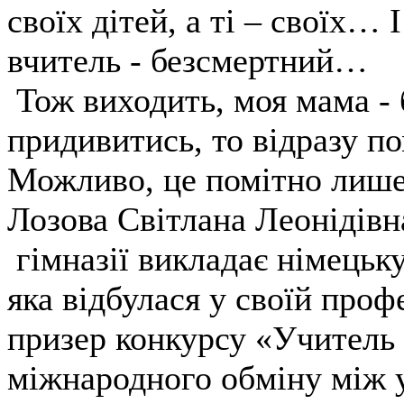
своїх дітей, а ті – своїх… 
вчитель - безсмертний…
Тож виходить, моя мама -
придивитись, то відразу п
Можливо, це помітно лише 
Лозова Світлана Леонідівн
гімназії викладає німецьк
яка відбулася у своїй проф
призер конкурсу «Учитель 
міжнародного обміну між 