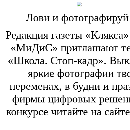
Лови и фотографируй
Редакция газеты «Клякса»
«МиДиС» приглашают теб
«Школа. Стоп-кадр». Вык
яркие фотографии тво
переменах, в будни и пр
фирмы цифровых решен
конкурсе читайте на сайте