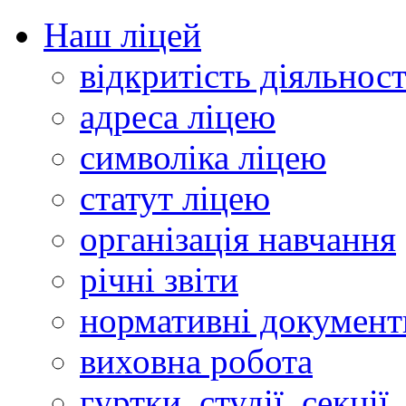
Наш ліцей
відкритість діяльност
адреса ліцею
символіка ліцею
статут ліцею
організація навчання
річні звіти
нормативні документ
виховна робота
гуртки, студії, секції