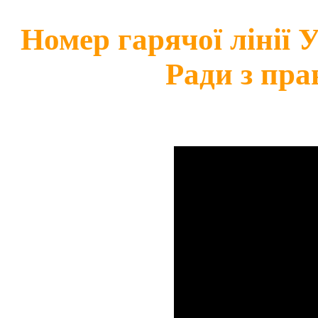
Номер гарячої лінії
Ради з пра