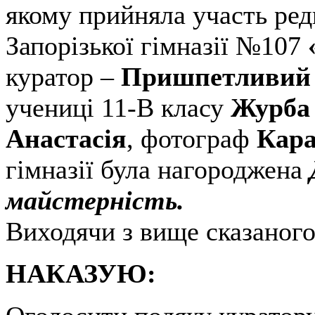
якому прийняла участь ред
Запорізької гімназії №107
куратор –
Пришпетливий 
учениці 11-В класу
Журба 
Анастасія
, фотограф
Кара
гімназії була нагороджена
майстерність.
Виходячи з вище сказаног
НАКАЗУЮ: