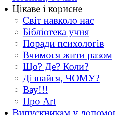
Цікаве і корисне
Світ навколо нас
Бібліотека учня
Поради психологів
Вчимося жити разом
Що? Де? Коли?
Дізнайся, ЧОМУ?
Вау!!!
Про Art
Випускникам у допомо