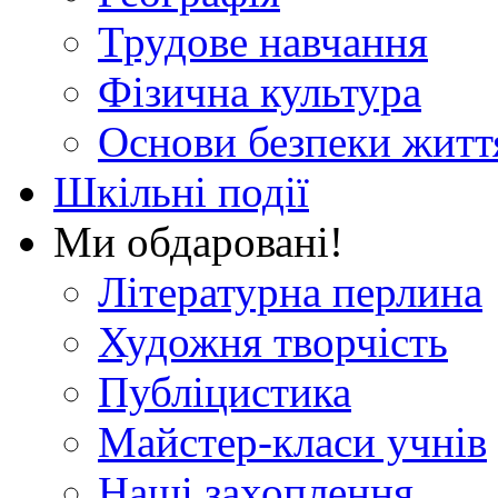
Трудове навчання
Фізична культура
Основи безпеки житт
Шкільні події
Ми обдаровані!
Літературна перлина
Художня творчість
Публіцистика
Майстер-класи учнів
Наші захоплення