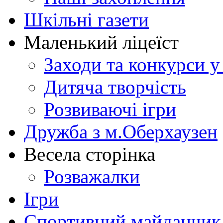
Шкільні газети
Маленький ліцеїст
Заходи та конкурси у
Дитяча творчість
Розвиваючі ігри
Дружба з м.Оберхаузен
Весела сторінка
Розважалки
Ігри
Спортивний майданчик