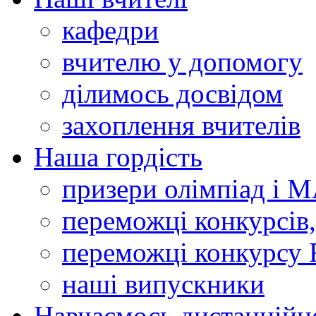
кафедри
вчителю у допомогу
ділимось досвідом
захоплення вчителів
Наша гордість
призери олімпіад і 
переможці конкурсів,
переможці конкурсу 
наші випускники
Навчаємось дистанційн