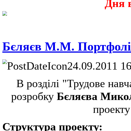
Дня 
Бєляєв М.М. Портфоліо
24.09.2011 1
В розділі "Трудове нав
розробку
Бєляєва Мико
проекту
Структура проекту: