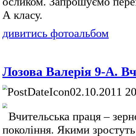
осликом. Запрошуємо перег
А класу.
дивитись фотоальбом
Лозова Валерія 9-А. В
02.10.2011 2
Вчительська праця – зерно
покоління. Якими зростуть