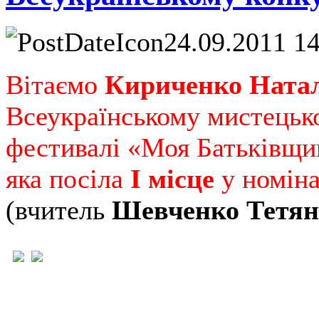
24.09.2011 1
Вітаємо
Кириченко Натал
Всеукраїнському мистецьк
фестивалі «Моя Батьківщи
яка посіла
І місце
у номіна
(в
читель
Шевченко Тетян