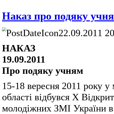
Наказ про подяку учн
22.09.2011 2
НАКАЗ
19.09.2011
Про подяку учням
15-18 вересня 2011 року у 
області відбувся Х Відкри
молодіжних ЗМІ України в