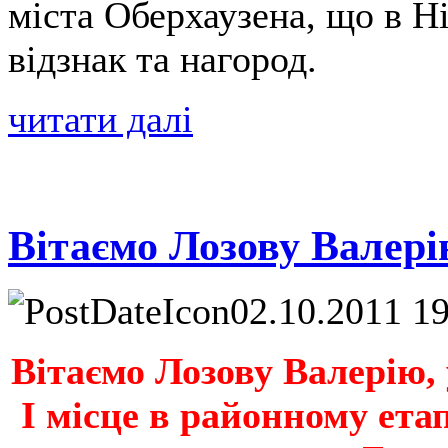
міста Оберхаузена, що в Ні
відзнак та нагород.
читати далі
Вітаємо Лозову Валері
02.10.2011 1
Вітаємо Лозову Валерію, 
І місце в районному ета