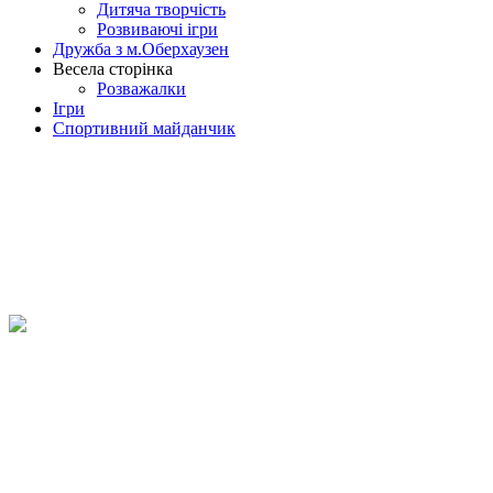
Дитяча творчість
Розвиваючі ігри
Дружба з м.Оберхаузен
Весела сторінка
Розважалки
Ігри
Спортивний майданчик