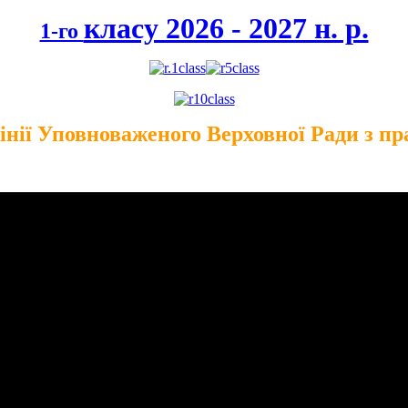
класу 2026 - 2027 н. р.
1-го
інії Уповноваженого Верховної Ради з пр