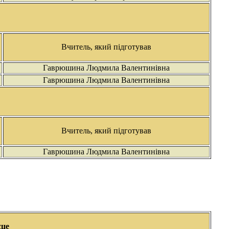
Вчитель, який підготував
Гаврюшина Людмила Валентинівна
Гаврюшина Людмила Валентинівна
Вчитель, який підготував
Гаврюшина Людмила Валентинівна
сце