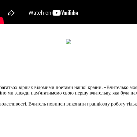
 багатьох віршах відомими поетами нашої країни. «Вчителько моя
но ми завжди пам'ятатимемо свою першу вчительку, яка була нам 
олегливості. Вчитель повинен виконати грандіозну роботу тільки