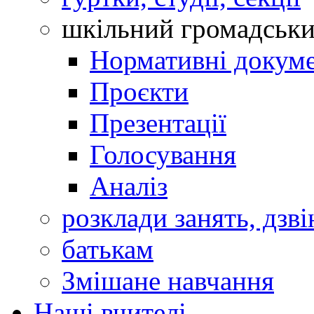
шкільний громадськ
Нормативні докум
Проєкти
Презентації
Голосування
Аналіз
розклади занять, дзві
батькам
Змішане навчання
Наші вчителі