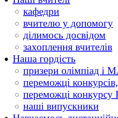
кафедри
вчителю у допомогу
ділимось досвідом
захоплення вчителів
Наша гордість
призери олімпіад і 
переможці конкурсів,
переможці конкурсу 
наші випускники
Навчаємось дистанційн