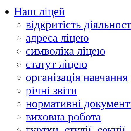
Наш ліцей
відкритість діяльност
адреса ліцею
символіка ліцею
статут ліцею
організація навчання
річні звіти
нормативні документ
виховна робота
гуртки, студії, секції