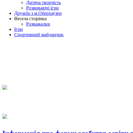
Дитяча творчість
Розвиваючі ігри
Дружба з м.Оберхаузен
Весела сторінка
Розважалки
Ігри
Спортивний майданчик