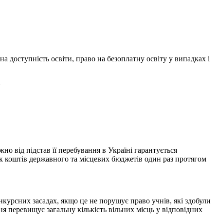
на доступність освіти, право на безоплатну освіту у випадках і
»
но від підстав її перебування в Україні гарантується
нок коштів державного та місцевих бюджетів один раз протягом
нкурсних засадах, якщо це не порушує право учнів, які здобули
ня перевищує загальну кількість вільних місць у відповідних