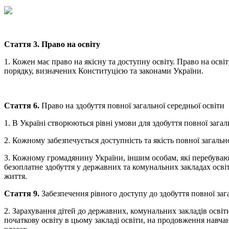
Стаття 3. Право на освіту
1. Кожен має право на якісну та доступну освіту. Право на осві
порядку, визначених Конституцією та законами України.
Стаття 6.
Право на здобуття повної загальної середньої освіти
1. В Україні створюються рівні умови для здобуття повної загаль
2. Кожному забезпечується доступність та якість повної загально
3. Кожному громадянину України, іншим особам, які перебувають
безоплатне здобуття у державних та комунальних закладах освіт
життя.
Стаття 9.
Забезпечення рівного доступу до здобуття повної зага
2. Зарахування дітей до державних, комунальних закладів освіт
початкову освіту в цьому закладі освіти, на продовження навчан