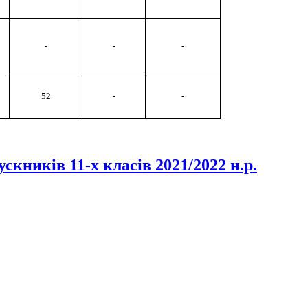
-
-
-
52
-
-
кників 11-х класів 2021/2022 н.р.