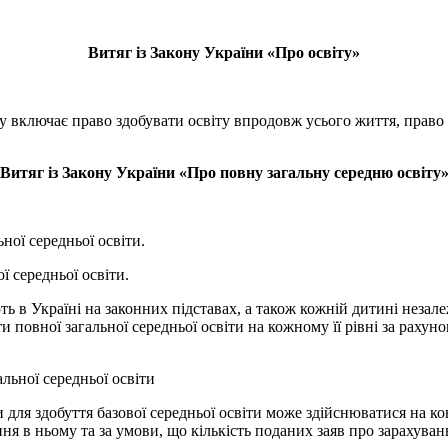
Витяг із Закону України «Про освіту»
ту включає право здобувати освіту впродовж усього життя, право 
Витяг із Закону України «Про повну загальну середню освіту
ної середньої освіти.
ї середньої освіти.
 в Україні на законних підставах, а також кожній дитині незалеж
и повної загальної середньої освіти на кожному її рівні за раху
льної середньої освіти
и для здобуття базової середньої освіти може здійснюватися на ко
ня в ньому та за умови, що кількість поданих заяв про зарахуван