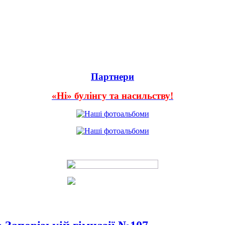
Партнери
«Ні» булінгу та насильству!