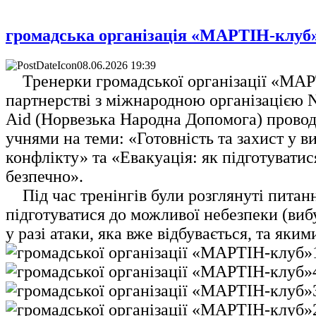
громадська організація «МАРТІН-клуб
08.06.2026 19:39
Тренерки громадської організації «МАР
партнерстві з міжнародною організацією N
Aid (Норвезька Народна Допомога) провод
учнями на теми: «Готовність та захист у в
конфлікту» та «Евакуація: як підготуватися
безпечно».
Під час тренінгів були розглянуті питанн
підготуватися до можливої небезпеки (вибу
у разі атаки, яка вже відбувається, та якими