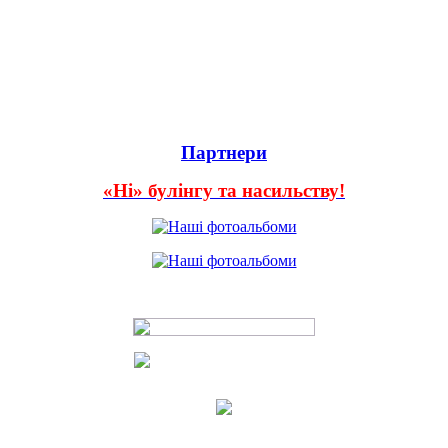
Партнери
«Ні» булінгу та насильству!