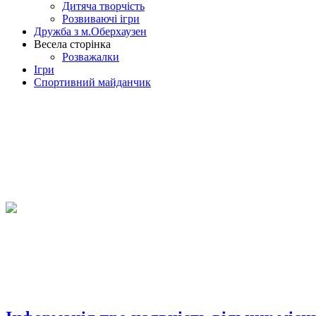
Дитяча творчість
Розвиваючі ігри
Дружба з м.Оберхаузен
Весела сторінка
Розважалки
Ігри
Спортивний майданчик