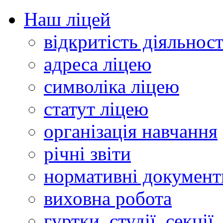
Наш ліцей
відкритість діяльност
адреса ліцею
символіка ліцею
статут ліцею
організація навчання
річні звіти
нормативні документ
виховна робота
гуртки, студії, секції