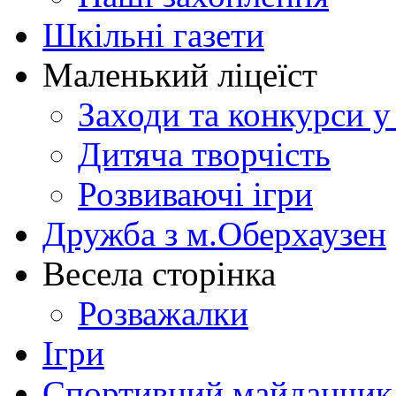
Шкільні газети
Маленький ліцеїст
Заходи та конкурси у
Дитяча творчість
Розвиваючі ігри
Дружба з м.Оберхаузен
Весела сторінка
Розважалки
Ігри
Спортивний майданчик