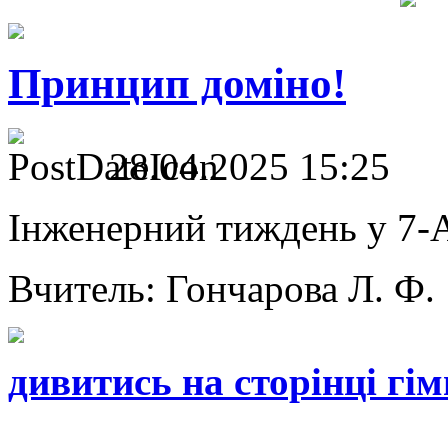
Принцип доміно!
28.04.2025 15:25
Інженерний тиждень у 7-А
Вчитель: Гончарова Л. Ф.
дивитись на сторінці гім