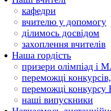
кафедри
вчителю у допомогу
ділимось досвідом
захоплення вчителів
Наша гордість
призери олімпіад і 
переможці конкурсів,
переможці конкурсу 
наші випускники
Навчаємось дистанційн