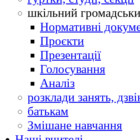
шкільний громадськ
Нормативні докум
Проєкти
Презентації
Голосування
Аналіз
розклади занять, дзві
батькам
Змішане навчання
Наші вчителі