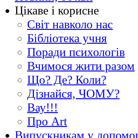
Цікаве і корисне
Світ навколо нас
Бібліотека учня
Поради психологів
Вчимося жити разом
Що? Де? Коли?
Дізнайся, ЧОМУ?
Вау!!!
Про Art
Випускникам у допомо