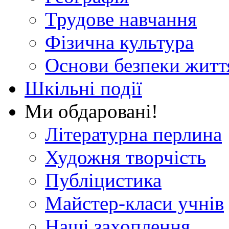
Трудове навчання
Фізична культура
Основи безпеки житт
Шкільні події
Ми обдаровані!
Літературна перлина
Художня творчість
Публіцистика
Майстер-класи учнів
Наші захоплення