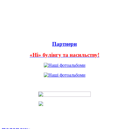
Партнери
«Ні» булінгу та насильству!