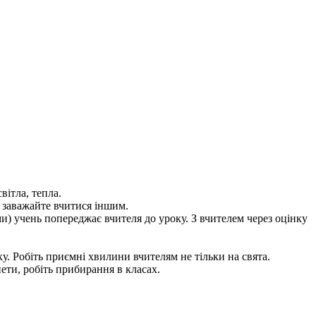
вітла, тепла.
е заважайте вчитися іншим.
ми) учень попереджає вчителя до уроку. З вчителем через оцінку
ику. Робіть приємні хвилини вчителям не тільки на свята.
ети, робіть прибирання в класах.