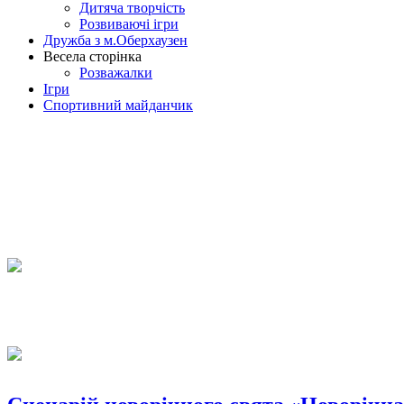
Дитяча творчість
Розвиваючі ігри
Дружба з м.Оберхаузен
Весела сторінка
Розважалки
Ігри
Спортивний майданчик