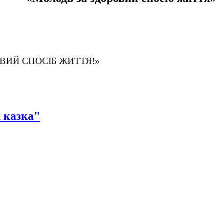
РОВИЙ СПОСІБ ЖИТТЯ!»
 казка"