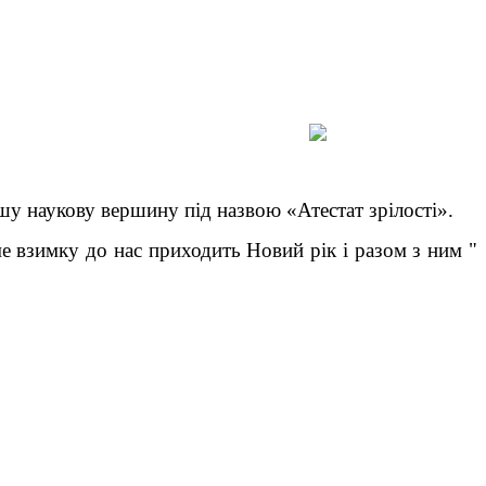
у наукову вершину під назвою «Атестат зрілості».
 взимку до нас приходить Новий рік і разом з ним "