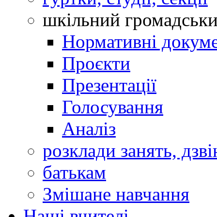
шкільний громадськ
Нормативні докум
Проєкти
Презентації
Голосування
Аналіз
розклади занять, дзві
батькам
Змішане навчання
Наші вчителі