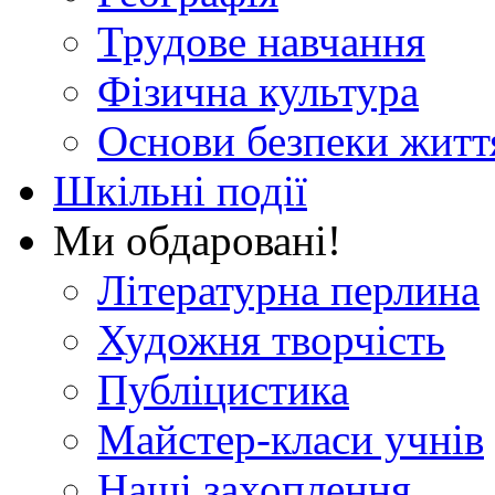
Трудове навчання
Фізична культура
Основи безпеки житт
Шкільні події
Ми обдаровані!
Літературна перлина
Художня творчість
Публіцистика
Майстер-класи учнів
Наші захоплення