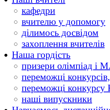
кафедри
вчителю у допомогу
ділимось досвідом
захоплення вчителів
Наша гордість
призери олімпіад і 
переможці конкурсів,
переможці конкурсу 
наші випускники
Навчаємось дистанційн