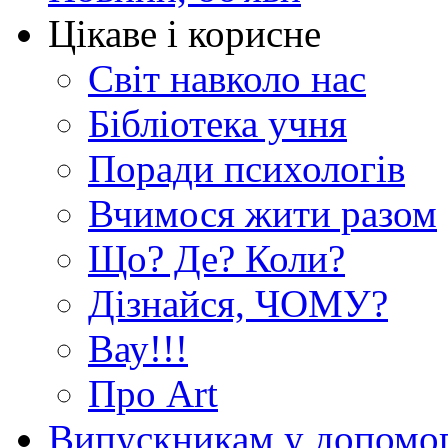
Цікаве і корисне
Світ навколо нас
Бібліотека учня
Поради психологів
Вчимося жити разом
Що? Де? Коли?
Дізнайся, ЧОМУ?
Вау!!!
Про Art
Випускникам у допомо