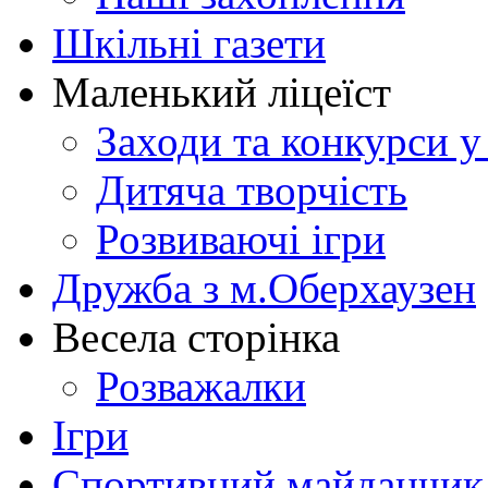
Шкільні газети
Маленький ліцеїст
Заходи та конкурси у
Дитяча творчість
Розвиваючі ігри
Дружба з м.Оберхаузен
Весела сторінка
Розважалки
Ігри
Спортивний майданчик