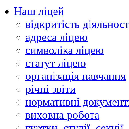
Наш ліцей
відкритість діяльност
адреса ліцею
символіка ліцею
статут ліцею
організація навчання
річні звіти
нормативні документ
виховна робота
гуртки, студії, секції