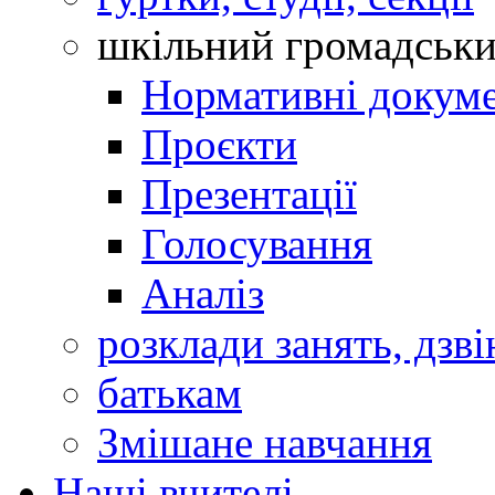
шкільний громадськ
Нормативні докум
Проєкти
Презентації
Голосування
Аналіз
розклади занять, дзві
батькам
Змішане навчання
Наші вчителі