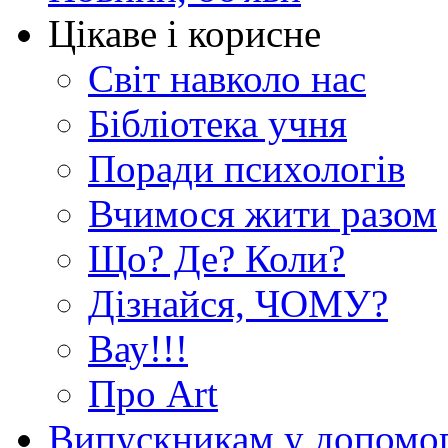
Цікаве і корисне
Світ навколо нас
Бібліотека учня
Поради психологів
Вчимося жити разом
Що? Де? Коли?
Дізнайся, ЧОМУ?
Вау!!!
Про Art
Випускникам у допомо