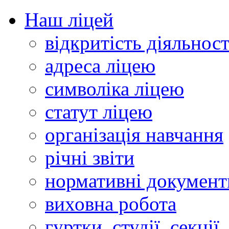
Наш ліцей
відкритість діяльност
адреса ліцею
символіка ліцею
статут ліцею
організація навчання
річні звіти
нормативні документ
виховна робота
гуртки, студії, секції