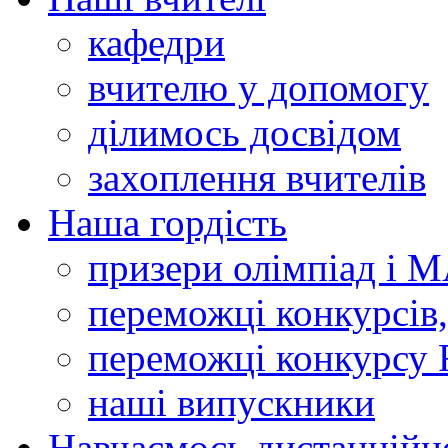
кафедри
вчителю у допомогу
ділимось досвідом
захоплення вчителів
Наша гордість
призери олімпіад і 
переможці конкурсів,
переможці конкурсу 
наші випускники
Навчаємось дистанційн