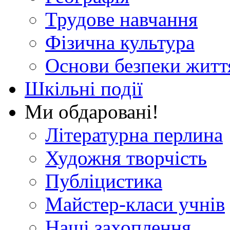
Трудове навчання
Фізична культура
Основи безпеки житт
Шкільні події
Ми обдаровані!
Літературна перлина
Художня творчість
Публіцистика
Майстер-класи учнів
Наші захоплення