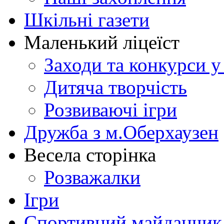
Шкільні газети
Маленький ліцеїст
Заходи та конкурси у
Дитяча творчість
Розвиваючі ігри
Дружба з м.Оберхаузен
Весела сторінка
Розважалки
Ігри
Спортивний майданчик