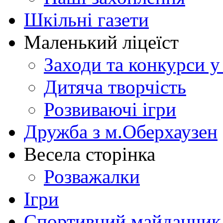
Шкільні газети
Маленький ліцеїст
Заходи та конкурси у
Дитяча творчість
Розвиваючі ігри
Дружба з м.Оберхаузен
Весела сторінка
Розважалки
Ігри
Спортивний майданчик