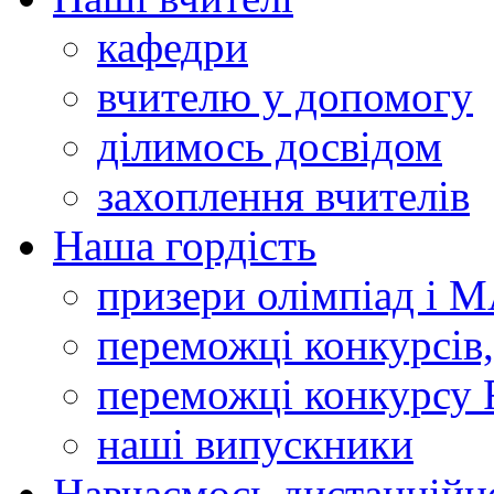
кафедри
вчителю у допомогу
ділимось досвідом
захоплення вчителів
Наша гордість
призери олімпіад і 
переможці конкурсів,
переможці конкурсу 
наші випускники
Навчаємось дистанційн