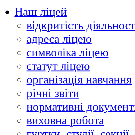
Наш ліцей
відкритість діяльност
адреса ліцею
символіка ліцею
статут ліцею
організація навчання
річні звіти
нормативні документ
виховна робота
гуртки, студії, секції