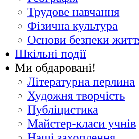
Трудове навчання
Фізична культура
Основи безпеки житт
Шкільні події
Ми обдаровані!
Літературна перлина
Художня творчість
Публіцистика
Майстер-класи учнів
Наші захоплення