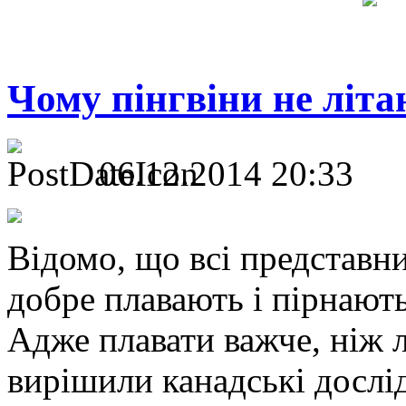
Чому пінгвіни не літ
06.12.2014 20:33
Відомо, що всі представн
добре плавають і пірнають
Адже плавати важче, ніж л
вирішили канадські дослі