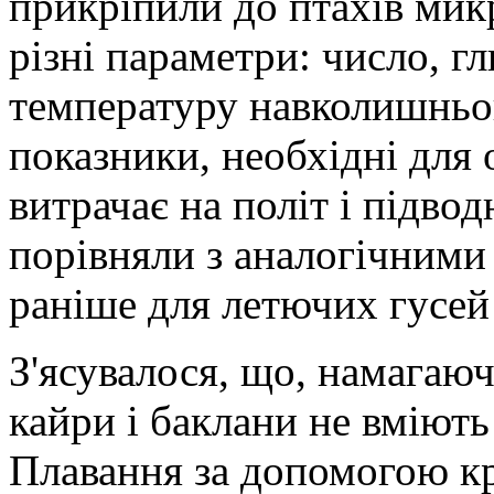
прикріпили до птахів мик
різні параметри: число, гл
температуру навколишньог
показники, необхідні для 
витрачає на політ і підвод
порівняли з аналогічними 
раніше для летючих гусей 
З'ясувалося, що, намагаюч
кайри і баклани не вміють 
Плавання за допомогою кр