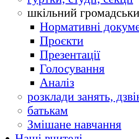
шкільний громадськ
Нормативні докум
Проєкти
Презентації
Голосування
Аналіз
розклади занять, дзві
батькам
Змішане навчання
Наші вчителі