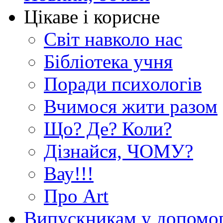
Цікаве і корисне
Світ навколо нас
Бібліотека учня
Поради психологів
Вчимося жити разом
Що? Де? Коли?
Дізнайся, ЧОМУ?
Вау!!!
Про Art
Випускникам у допомо