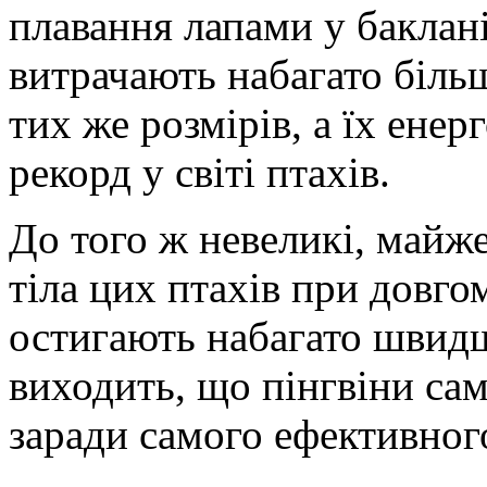
плавання лапами у бакланів
витрачають набагато більшу
тих же розмірів, а їх енерг
рекорд у світі птахів.
До того ж невеликі, май
тіла цих птахів при довго
остигають набагато швид
виходить, що пінгвіни сам
заради самого ефективного