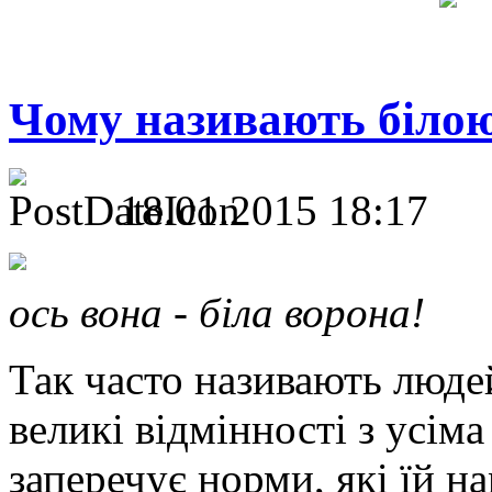
Чому називають біло
18.01.2015 18:17
ось вона - біла ворона!
Так часто називають людей
великі відмінності з усім
заперечує норми, які їй на