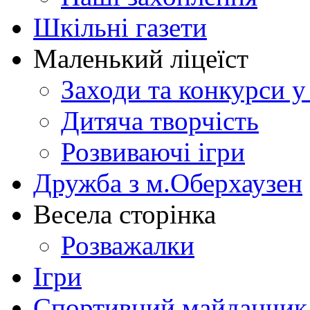
Шкільні газети
Маленький ліцеїст
Заходи та конкурси у
Дитяча творчість
Розвиваючі ігри
Дружба з м.Оберхаузен
Весела сторінка
Розважалки
Ігри
Спортивний майданчик