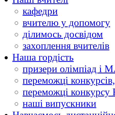
кафедри
вчителю у допомогу
ділимось досвідом
захоплення вчителів
Наша гордість
призери олімпіад і 
переможці конкурсів,
переможці конкурсу 
наші випускники
Навчаємось дистанційн