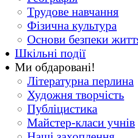
Трудове навчання
Фізична культура
Основи безпеки житт
Шкільні події
Ми обдаровані!
Літературна перлина
Художня творчість
Публіцистика
Майстер-класи учнів
Наші захоплення