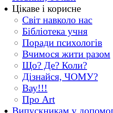
Цікаве і корисне
Світ навколо нас
Бібліотека учня
Поради психологів
Вчимося жити разом
Що? Де? Коли?
Дізнайся, ЧОМУ?
Вау!!!
Про Art
Випускникам у допомо