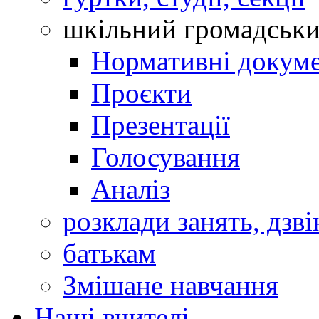
шкільний громадськ
Нормативні докум
Проєкти
Презентації
Голосування
Аналіз
розклади занять, дзві
батькам
Змішане навчання
Наші вчителі