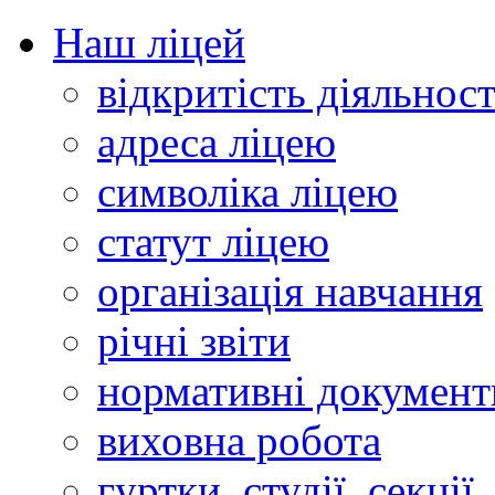
Наш ліцей
відкритість діяльност
адреса ліцею
символіка ліцею
статут ліцею
організація навчання
річні звіти
нормативні документ
виховна робота
гуртки, студії, секції