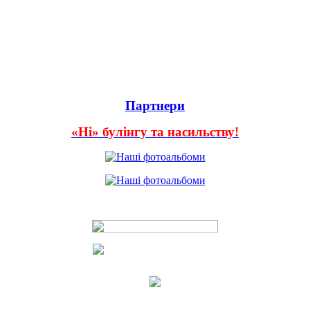
Партнери
«Ні» булінгу та насильству!