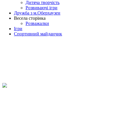
Дитяча творчість
Розвиваючі ігри
Дружба з м.Оберхаузен
Весела сторінка
Розважалки
Ігри
Спортивний майданчик