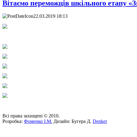
Вітаємо переможців шкільного етапу «Зн
22.03.2019 18:13
Всі права захищені © 2010.
Розробка:
Фоменко І.М.
Дизайн: Бугера Д.
Denker