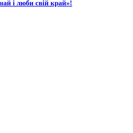
ай і люби свій край»!