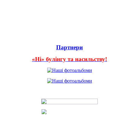
Партнери
«Ні» булінгу та насильству!