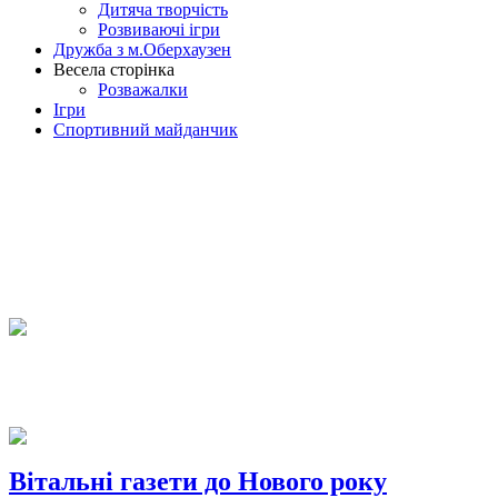
Дитяча творчість
Розвиваючі ігри
Дружба з м.Оберхаузен
Весела сторінка
Розважалки
Ігри
Спортивний майданчик
Вітальні газети до Нового року