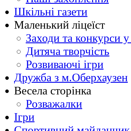
Шкільні газети
Маленький ліцеїст
Заходи та конкурси у
Дитяча творчість
Розвиваючі ігри
Дружба з м.Оберхаузен
Весела сторінка
Розважалки
Ігри
Спортивний майданчик