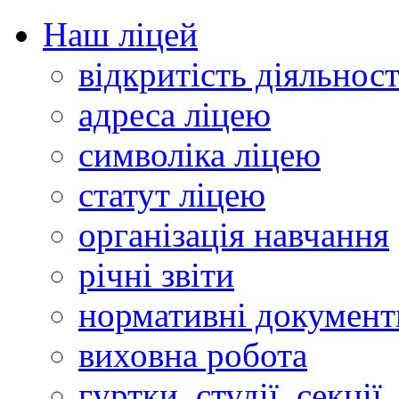
Наш ліцей
відкритість діяльност
адреса ліцею
символіка ліцею
статут ліцею
організація навчання
річні звіти
нормативні документ
виховна робота
гуртки, студії, секції