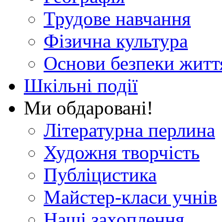
Трудове навчання
Фізична культура
Основи безпеки житт
Шкільні події
Ми обдаровані!
Літературна перлина
Художня творчість
Публіцистика
Майстер-класи учнів
Наші захоплення