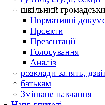
шкільний громадськ
Нормативні докум
Проєкти
Презентації
Голосування
Аналіз
розклади занять, дзві
батькам
Змішане навчання
Наші вчителі