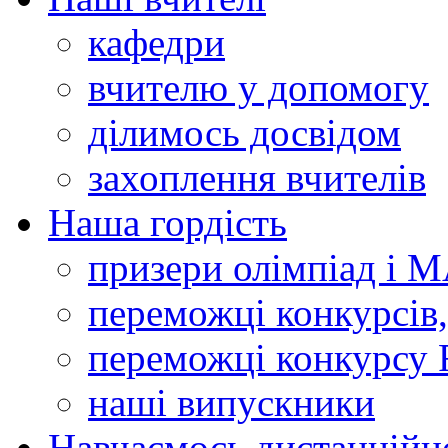
кафедри
вчителю у допомогу
ділимось досвідом
захоплення вчителів
Наша гордість
призери олімпіад і 
переможці конкурсів,
переможці конкурсу 
наші випускники
Навчаємось дистанційн