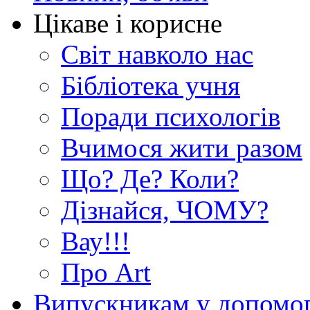
Цікаве і корисне
Світ навколо нас
Бібліотека учня
Поради психологів
Вчимося жити разом
Що? Де? Коли?
Дізнайся, ЧОМУ?
Вау!!!
Про Art
Випускникам у допомо