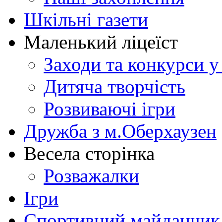
Шкільні газети
Маленький ліцеїст
Заходи та конкурси у
Дитяча творчість
Розвиваючі ігри
Дружба з м.Оберхаузен
Весела сторінка
Розважалки
Ігри
Спортивний майданчик