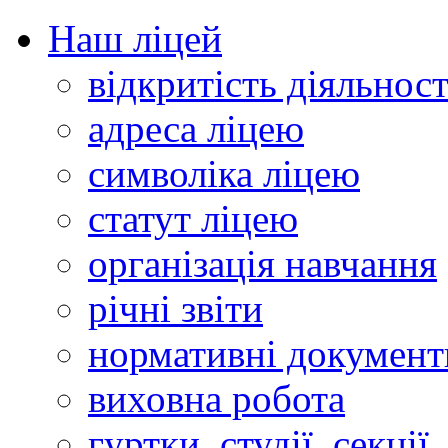
Наш ліцей
відкритість діяльност
адреса ліцею
символіка ліцею
статут ліцею
організація навчання
річні звіти
нормативні документ
виховна робота
гуртки, студії, секції