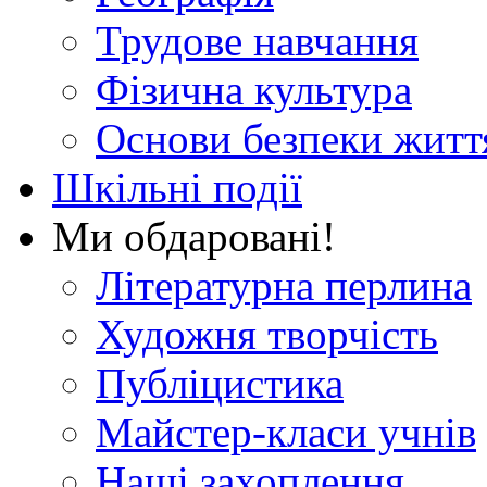
Трудове навчання
Фізична культура
Основи безпеки житт
Шкільні події
Ми обдаровані!
Літературна перлина
Художня творчість
Публіцистика
Майстер-класи учнів
Наші захоплення