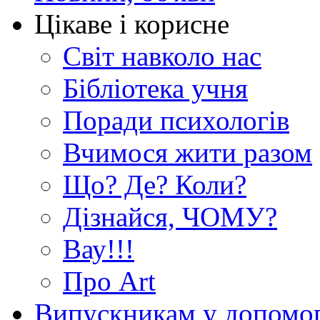
Цікаве і корисне
Світ навколо нас
Бібліотека учня
Поради психологів
Вчимося жити разом
Що? Де? Коли?
Дізнайся, ЧОМУ?
Вау!!!
Про Art
Випускникам у допомо