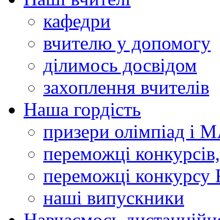
кафедри
вчителю у допомогу
ділимось досвідом
захоплення вчителів
Наша гордість
призери олімпіад і 
переможці конкурсів,
переможці конкурсу 
наші випускники
Навчаємось дистанційн