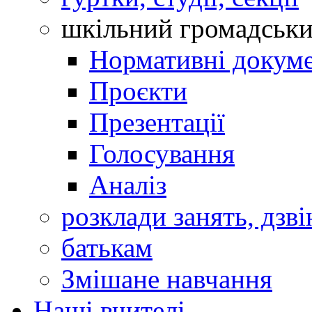
шкільний громадськ
Нормативні докум
Проєкти
Презентації
Голосування
Аналіз
розклади занять, дзві
батькам
Змішане навчання
Наші вчителі