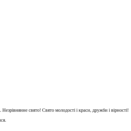
. Незрівнянне свято! Свято молодості і краси, дружби і вірності!
ся.