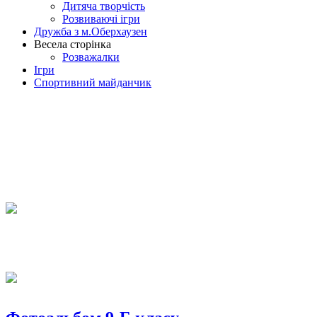
Дитяча творчість
Розвиваючі ігри
Дружба з м.Оберхаузен
Весела сторінка
Розважалки
Ігри
Спортивний майданчик