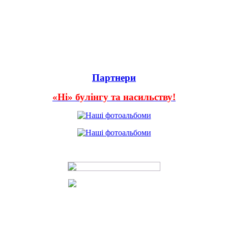
Партнери
«Ні» булінгу та насильству!