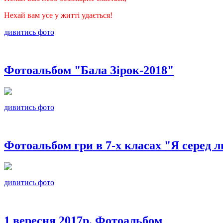
Нехай вам усе у житті удається!
дивитись фото
Фотоальбом "Бала Зірок-2018"
дивитись фото
Фотоальбом гри в 7-х класах "Я серед 
дивитись фото
1 вересня 2017р. Фотоальбом