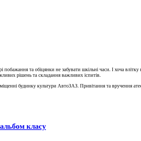
 побажання та обіцянки не забувати шкільні часи. І хоча влітку 
ливих рішень та складання важливих іспитів.
міщенні будинку культури АвтоЗАЗ. Привітання та вручення атест
оальбом класу