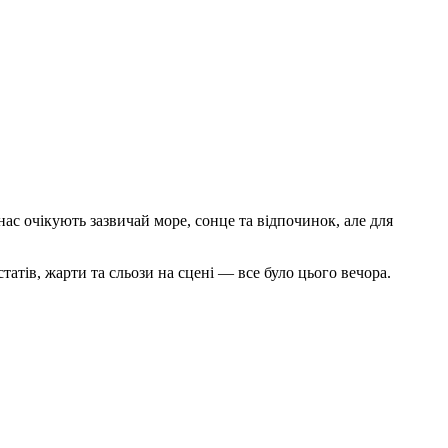
нас очікують зазвичай море, сонце та відпочинок, але для
атів, жарти та сльози на сцені — все було цього вечора.