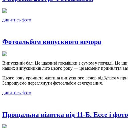
дивитись фото
Фотоальбом випускного вечора
Випускний бал. Це щасливі посмішки з сумом у погляді. Це щирі
наших випускників літо цього року — це момент прийняття важ
Цього року урочиста частина випускного вечор відбулася у при
Запрошуємо переглянути фотоальбом святкування.
дивитись фото
Прощальна візитка від 11-Б. Ессе і фот