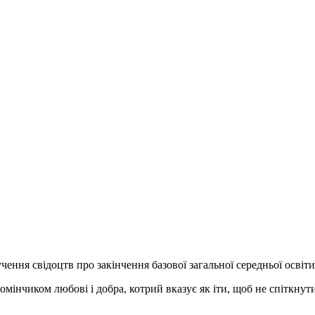
учення свідоцтв про закінчення базової загальної середньої освіти
мінчиком любові і добра, котрий вказує як іти, щоб не спіткнути