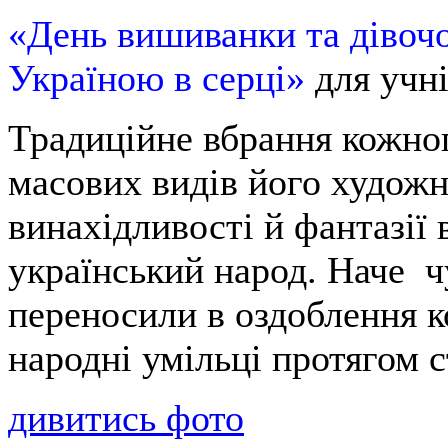
«День вишиванки та дівоч
Україною в серці»
для учні
Традиційне вбрання кожног
масових видів його художн
винахідливості й фантазії 
український народ. Наче 
переносили в оздоблення к
народні умільці протягом с
дивитись фото