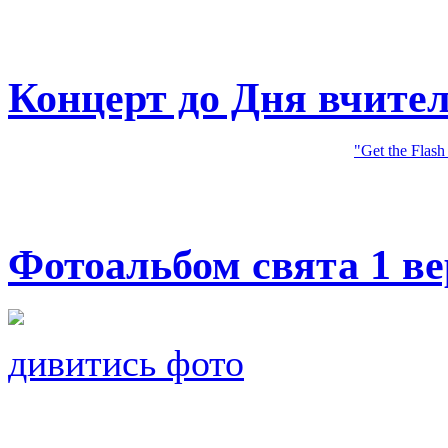
Концерт до Дня вчите
"Get the Flash
Фотоальбом свята 1 в
дивитись фото