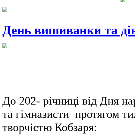
День вишиванки та дів
До 202- річниці від Дня н
та гімназисти протягом тиж
творчістю Кобзаря: