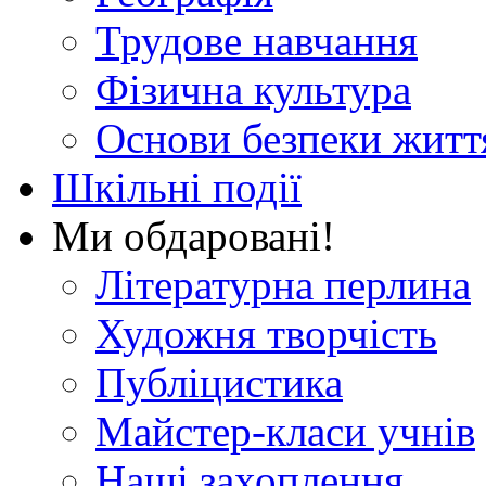
Трудове навчання
Фізична культура
Основи безпеки житт
Шкільні події
Ми обдаровані!
Літературна перлина
Художня творчість
Публіцистика
Майстер-класи учнів
Наші захоплення