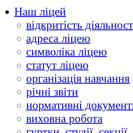
Наш ліцей
відкритість діяльност
адреса ліцею
символіка ліцею
статут ліцею
організація навчання
річні звіти
нормативні документ
виховна робота
гуртки, студії, секції