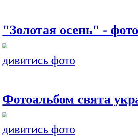
"Золотая осень" - фот
дивитись фото
Фотоальбом свята украї
дивитись фото