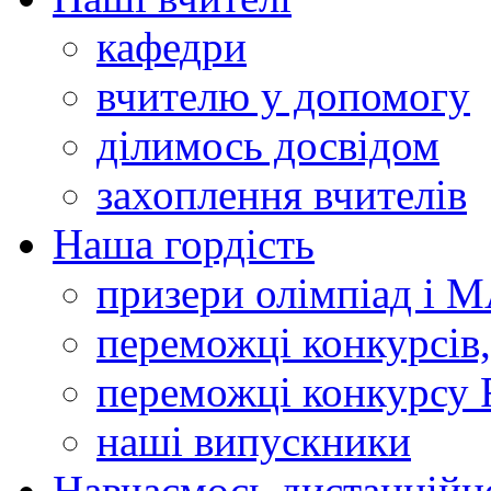
кафедри
вчителю у допомогу
ділимось досвідом
захоплення вчителів
Наша гордість
призери олімпіад і 
переможці конкурсів,
переможці конкурсу 
наші випускники
Навчаємось дистанційн