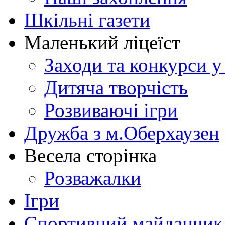
Шкільні газети
Маленький ліцеїст
Заходи та конкурси у
Дитяча творчість
Розвиваючі ігри
Дружба з м.Оберхаузен
Весела сторінка
Розважалки
Ігри
Спортивний майданчик