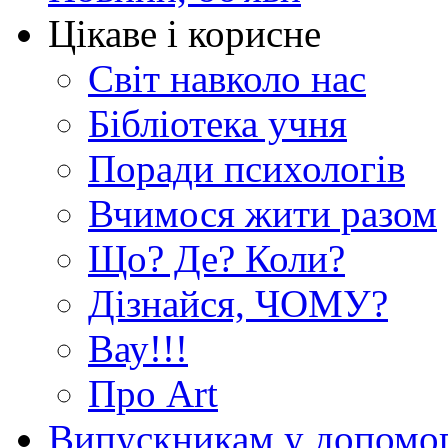
Цікаве і корисне
Світ навколо нас
Бібліотека учня
Поради психологів
Вчимося жити разом
Що? Де? Коли?
Дізнайся, ЧОМУ?
Вау!!!
Про Art
Випускникам у допомо