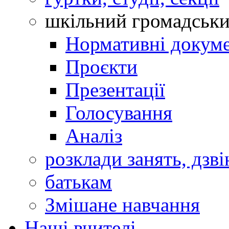
шкільний громадськ
Нормативні докум
Проєкти
Презентації
Голосування
Аналіз
розклади занять, дзві
батькам
Змішане навчання
Наші вчителі