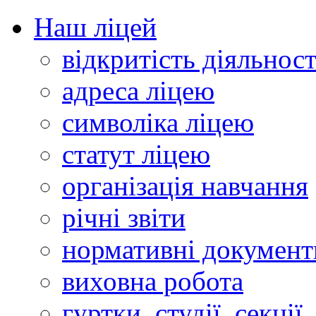
Наш ліцей
відкритість діяльност
адреса ліцею
символіка ліцею
статут ліцею
організація навчання
річні звіти
нормативні документ
виховна робота
гуртки, студії, секції