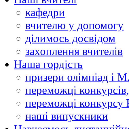
кафедри
вчителю у допомогу
ділимось досвідом
захоплення вчителів
Наша гордість
призери олімпіад і 
переможці конкурсів,
переможці конкурсу 
наші випускники
Навчаємось дистанційн