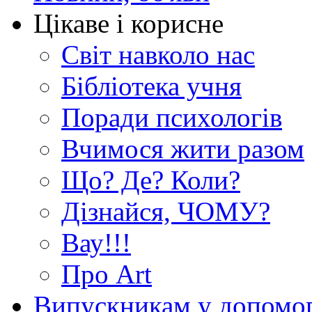
Цікаве і корисне
Світ навколо нас
Бібліотека учня
Поради психологів
Вчимося жити разом
Що? Де? Коли?
Дізнайся, ЧОМУ?
Вау!!!
Про Art
Випускникам у допомо