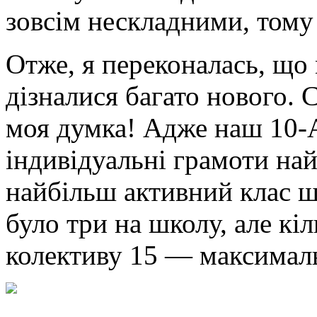
зовсім нескладними, тому
Отже, я переконалась, що
дізналися багато нового. 
моя думка! Адже наш 10-
індивідуальні грамоти най
найбільш активний клас ш
було три на школу, але кі
колективу 15 — максимал