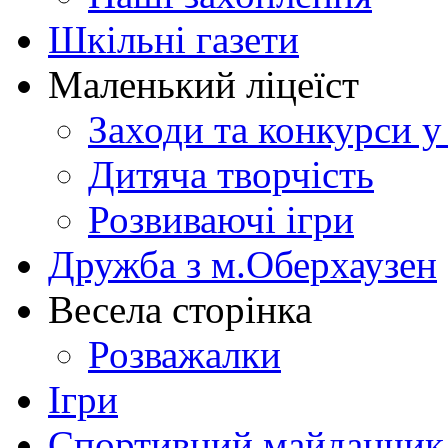
Шкільні газети
Маленький ліцеїст
Заходи та конкурси у
Дитяча творчість
Розвиваючі ігри
Дружба з м.Оберхаузен
Весела сторінка
Розважалки
Ігри
Спортивний майданчик