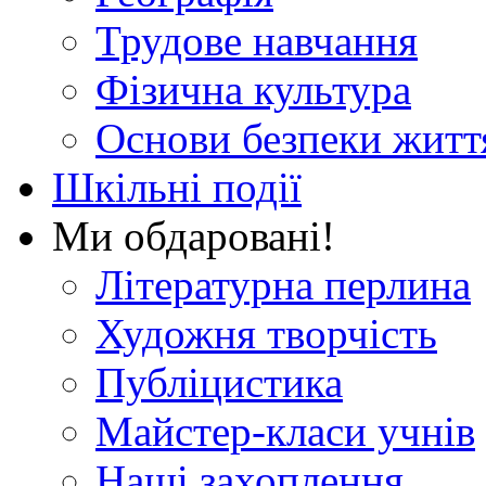
Трудове навчання
Фізична культура
Основи безпеки житт
Шкільні події
Ми обдаровані!
Літературна перлина
Художня творчість
Публіцистика
Майстер-класи учнів
Наші захоплення