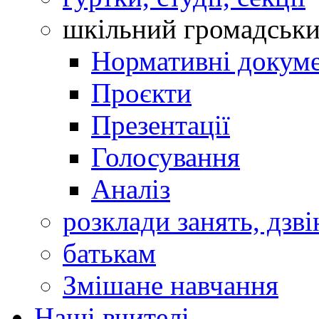
шкільний громадськ
Нормативні докум
Проєкти
Презентації
Голосування
Аналіз
розклади занять, дзві
батькам
Змішане навчання
Наші вчителі