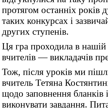
протягом останніх років д
таких конкурсах і зазвич
других ступенів.
Ця гра проходила в нашій
вчителів — викладачів пр
Тож, після уроків ми пішл
вчитель Тетяна Костянтин
щодо заповнення бланків 
виконувати завдання. Пит