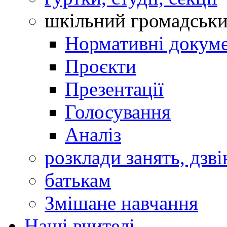
шкільний громадськ
Нормативні докум
Проєкти
Презентації
Голосування
Аналіз
розклади занять, дзві
батькам
Змішане навчання
Наші вчителі