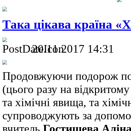
Така цікава країна «Х
20.11.2017 14:31
Продовжуючи подорож по к
(цього разу на відкритому
та хімічні явища, та хімічн
супроводжують за допомог
вчитель
Гостищева Аліна