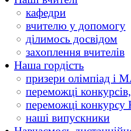
кафедри
вчителю у допомогу
ділимось досвідом
захоплення вчителів
Наша гордість
призери олімпіад і 
переможці конкурсів,
переможці конкурсу 
наші випускники
Навчаємось дистанційн