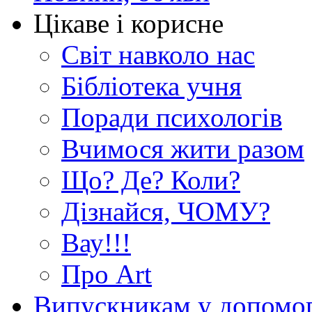
Цікаве і корисне
Світ навколо нас
Бібліотека учня
Поради психологів
Вчимося жити разом
Що? Де? Коли?
Дізнайся, ЧОМУ?
Вау!!!
Про Art
Випускникам у допомо