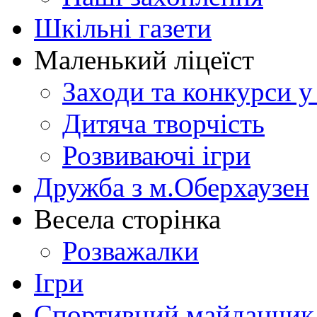
Шкільні газети
Маленький ліцеїст
Заходи та конкурси у
Дитяча творчість
Розвиваючі ігри
Дружба з м.Оберхаузен
Весела сторінка
Розважалки
Ігри
Спортивний майданчик