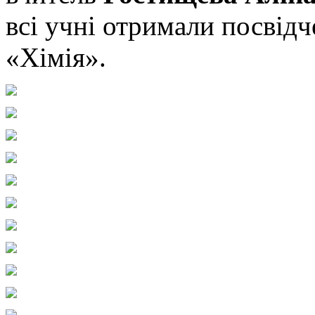
всі учні отримали посвід
«Хімія».