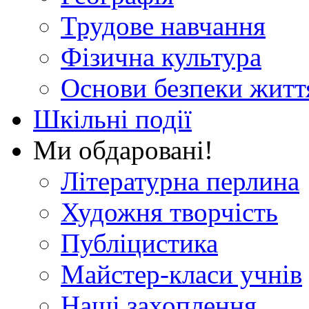
Трудове навчання
Фізична культура
Основи безпеки житт
Шкільні події
Ми обдаровані!
Літературна перлина
Художня творчість
Публіцистика
Майстер-класи учнів
Наші захоплення