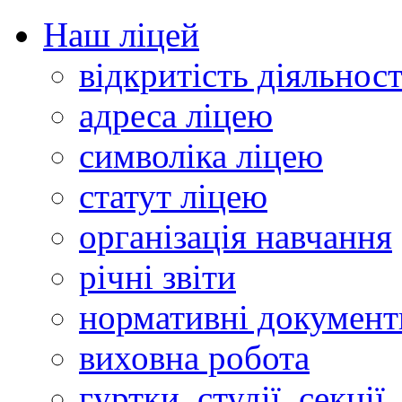
Наш ліцей
відкритість діяльност
адреса ліцею
символіка ліцею
статут ліцею
організація навчання
річні звіти
нормативні документ
виховна робота
гуртки, студії, секції