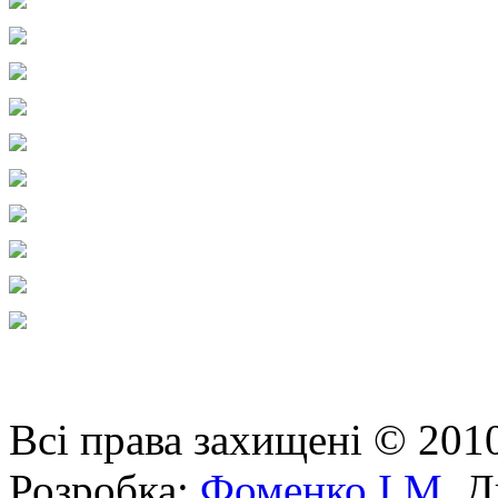
Всі права захищені © 201
Розробка:
Фоменко І.М.
Ди