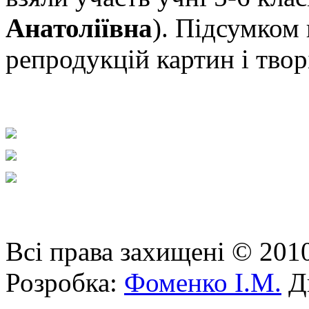
Анатоліївна
). Підсумком 
репродукцій картин і тво
Всі права захищені © 201
Розробка:
Фоменко І.М.
Ди