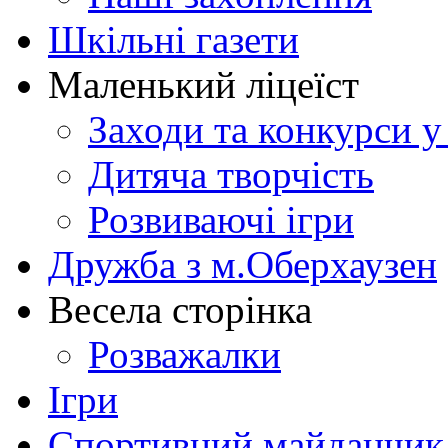
Шкільні газети
Маленький ліцеїст
Заходи та конкурси у
Дитяча творчість
Розвиваючі ігри
Дружба з м.Оберхаузен
Весела сторінка
Розважалки
Ігри
Спортивний майданчик