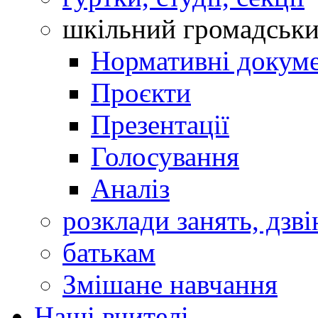
шкільний громадськ
Нормативні докум
Проєкти
Презентації
Голосування
Аналіз
розклади занять, дзві
батькам
Змішане навчання
Наші вчителі