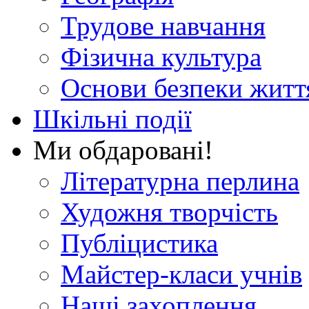
Трудове навчання
Фізична культура
Основи безпеки житт
Шкільні події
Ми обдаровані!
Літературна перлина
Художня творчість
Публіцистика
Майстер-класи учнів
Наші захоплення