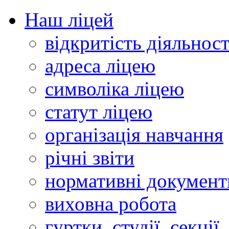
Наш ліцей
відкритість діяльност
адреса ліцею
символіка ліцею
статут ліцею
організація навчання
річні звіти
нормативні документ
виховна робота
гуртки, студії, секції