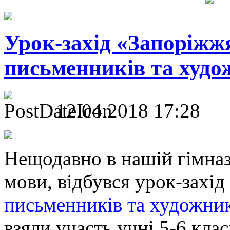
Урок-захід «Запоріжжя
письменників та худо
12.04.2018 17:28
Нещодавно в нашій гімназі
мови, відбувся урок-захід
письменників та художник
взяли участь учні 5-6 кла