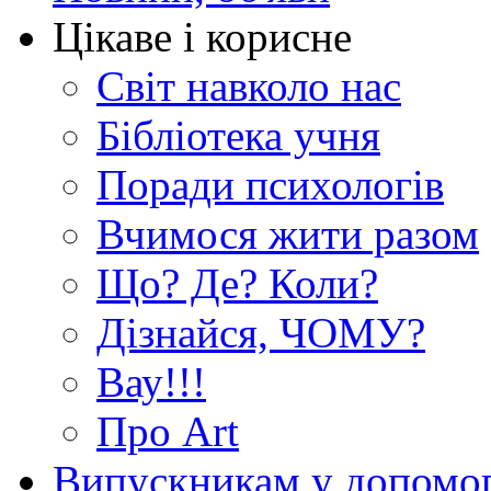
Цікаве і корисне
Світ навколо нас
Бібліотека учня
Поради психологів
Вчимося жити разом
Що? Де? Коли?
Дізнайся, ЧОМУ?
Вау!!!
Про Art
Випускникам у допомо