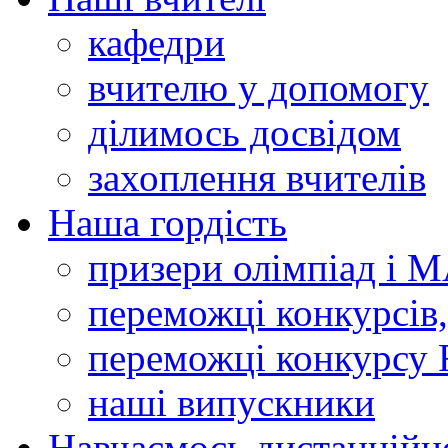
кафедри
вчителю у допомогу
ділимось досвідом
захоплення вчителів
Наша гордість
призери олімпіад і 
переможці конкурсів,
переможці конкурсу 
наші випускники
Навчаємось дистанційн