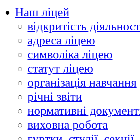
Наш ліцей
відкритість діяльност
адреса ліцею
символіка ліцею
статут ліцею
організація навчання
річні звіти
нормативні документ
виховна робота
гуртки, студії, секції