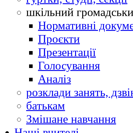
шкільний громадськ
Нормативні докум
Проєкти
Презентації
Голосування
Аналіз
розклади занять, дзві
батькам
Змішане навчання
Наші вчителі