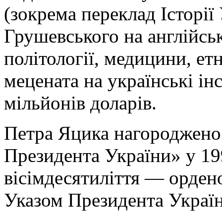
(зокрема переклад Історії
Грушевського на англійськ
політології, медицини, ет
мецената на українські ін
мільйонів доларів.
Петра Яцика нагороджено
Президента України» у 199
вісімдесятиліття — орден
Указом Президента Україн