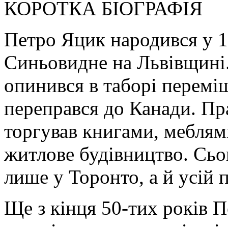
КОРОТКА БІОГРАФІЯ
Петро Яцик народився у 1
Синьовидне на Львівщині. 
опинився в таборі переміщ
переправся до Канади. Пр
торгував книгами, меблям
житлове будівництво. Сьо
лише у Торонто, а й усій 
Ще з кінця 50-тих років 