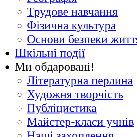
Трудове навчання
Фізична культура
Основи безпеки житт
Шкільні події
Ми обдаровані!
Літературна перлина
Художня творчість
Публіцистика
Майстер-класи учнів
Наші захоплення