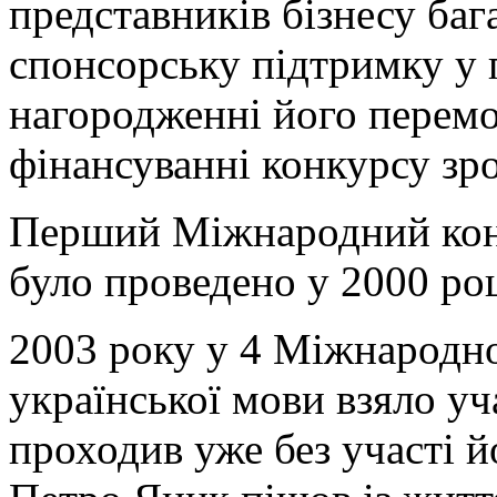
представників бізнесу баг
спонсорську підтримку у 
нагородженні його перемо
фінансуванні конкурсу зр
Перший Міжнародний конк
було проведено у 2000 роц
2003 року у 4 Міжнародно
української мови взяло уч
проходив уже без участі й