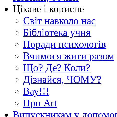
Цікаве і корисне
Світ навколо нас
Бібліотека учня
Поради психологів
Вчимося жити разом
Що? Де? Коли?
Дізнайся, ЧОМУ?
Вау!!!
Про Art
Випускникам у допомо