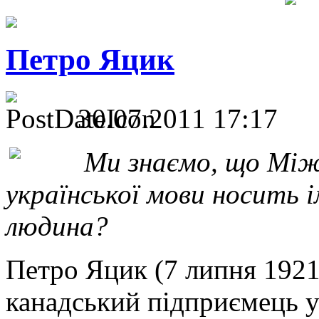
Петро Яцик
30.07.2011 17:17
Ми знаємо, що Між
української мови носить 
людина?
Петро Яцик (7 липня 192
канадський підприємець у