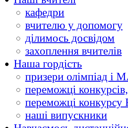
кафедри
вчителю у допомогу
ділимось досвідом
захоплення вчителів
Наша гордість
призери олімпіад і 
переможці конкурсів,
переможці конкурсу 
наші випускники
Навчаємось дистанційн