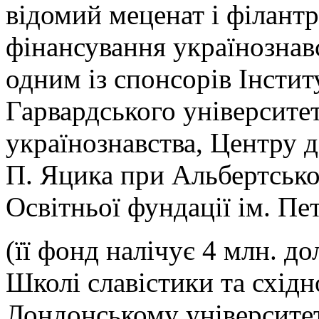
відомий меценат і філант
фінансування українознавс
одним із спонсорів Інстит
Гарвардського університ
українознавства, Центру д
П. Яцика при Альбертсько
Освітньої фундації ім. Пе
(її фонд налічує 4 млн. до
Школі славістики та схід
Лондонському університет