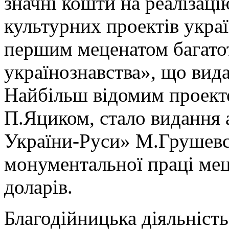
значні кошти на реалізаці
культурних проектів украї
першим меценатом багато
українознавства», що вида
Найбільш відомим проект
П.Яциком, стало видання 
України-Руси» М.Грушевсь
монументальної праці мец
доларів.
Благодійницька діяльніст