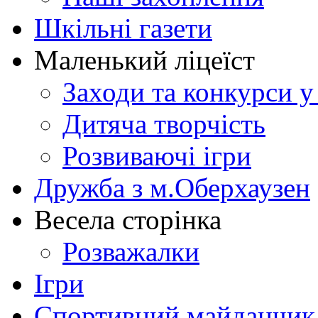
Шкільні газети
Маленький ліцеїст
Заходи та конкурси у
Дитяча творчість
Розвиваючі ігри
Дружба з м.Оберхаузен
Весела сторінка
Розважалки
Ігри
Спортивний майданчик