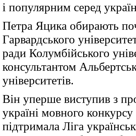
і популярним серед українц
Петра Яцика обирають по
Гарвардського університет
ради Колумбійського унів
консультантом Альбертськ
університетів.
Він уперше виступив з пр
україні мовного конкурсу
підтримала Ліга українсь