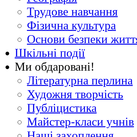
Трудове навчання
Фізична культура
Основи безпеки житт
Шкільні події
Ми обдаровані!
Літературна перлина
Художня творчість
Публіцистика
Майстер-класи учнів
Наші захоплення