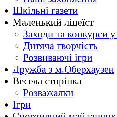
Шкільні газети
Маленький ліцеїст
Заходи та конкурси у
Дитяча творчість
Розвиваючі ігри
Дружба з м.Оберхаузен
Весела сторінка
Розважалки
Ігри
Спортивний майданчик