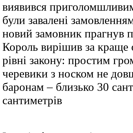
виявився приголомшливим
були завалені замовленням
новий замовник прагнув 
Король вирішив за краще
рівні закону: простим гр
черевики з носком не дов
баронам – близько 30 сант
сантиметрів