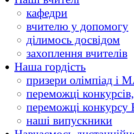
кафедри
вчителю у допомогу
ділимось досвідом
захоплення вчителів
Наша гордість
призери олімпіад і 
переможці конкурсів,
переможці конкурсу 
наші випускники
Навчаємось дистанційн