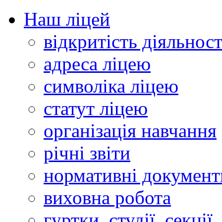
Наш ліцей
відкритість діяльност
адреса ліцею
символіка ліцею
статут ліцею
організація навчання
річні звіти
нормативні документ
виховна робота
гуртки, студії, секції