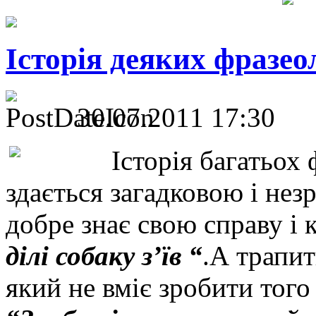
Історія деяких фразео
30.07.2011 17:30
Історія багатьох
здається загадковою і не
добре знає свою справу і 
ділі собаку з’їв “
.А трапит
який не вміє зробити того 