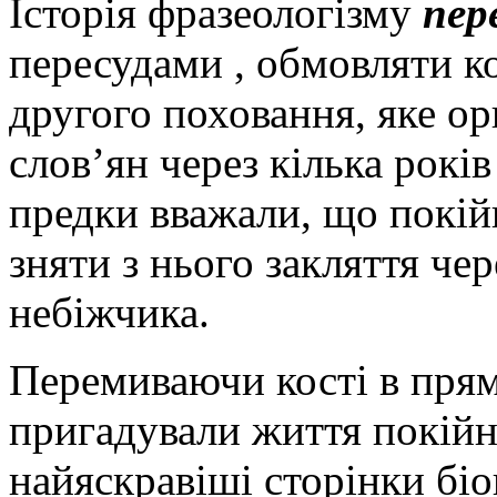
Історія фразеологізму
пер
пересудами , обмовляти ко
другого поховання, яке ор
слов’ян через кілька рокі
предки вважали, що покійн
зняти з нього закляття че
небіжчика.
Перемиваючи кості в прям
пригадували життя покійно
найяскравіші сторінки біо