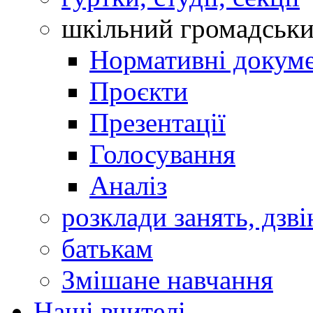
шкільний громадськ
Нормативні докум
Проєкти
Презентації
Голосування
Аналіз
розклади занять, дзві
батькам
Змішане навчання
Наші вчителі