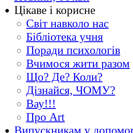
Цікаве і корисне
Світ навколо нас
Бібліотека учня
Поради психологів
Вчимося жити разом
Що? Де? Коли?
Дізнайся, ЧОМУ?
Вау!!!
Про Art
Випускникам у допомо