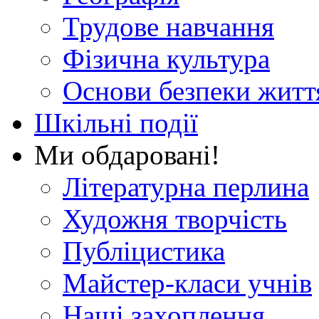
Трудове навчання
Фізична культура
Основи безпеки житт
Шкільні події
Ми обдаровані!
Літературна перлина
Художня творчість
Публіцистика
Майстер-класи учнів
Наші захоплення