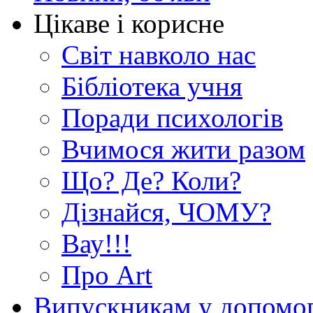
Цікаве і корисне
Світ навколо нас
Бібліотека учня
Поради психологів
Вчимося жити разом
Що? Де? Коли?
Дізнайся, ЧОМУ?
Вау!!!
Про Art
Випускникам у допомо