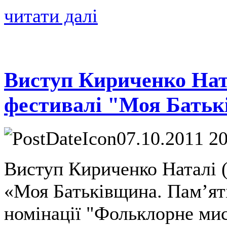
читати далі
Виступ Кириченко Ната
фестивалі "Моя Бать
07.10.2011 2
Виступ Кириченко Наталі (
«Моя Батьківщина. Пам’ят
номінації "Фольклорне мист