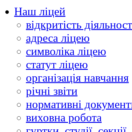
Наш ліцей
відкритість діяльност
адреса ліцею
символіка ліцею
статут ліцею
організація навчання
річні звіти
нормативні документ
виховна робота
гуртки, студії, секції