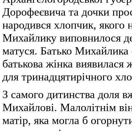
Дорофеєвича та дочки прос
народився хлопчик, якого
Михайлику виповнилося дев
матуся. Батько Михайлика 
батькова жінка виявилася 
для тринадцятирічного хло
З самого дитинства доля в
Михайлові. Малолітнім ві
матір, яка могла б огорну