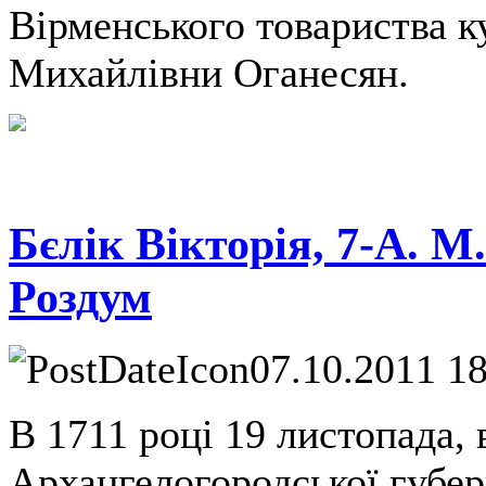
Вірменського товариства к
Михайлівни Оганесян.
Бєлік Вікторія, 7-А. М.
Роздум
07.10.2011 1
В 1711 році 19 листопада,
Архангелогородської губер