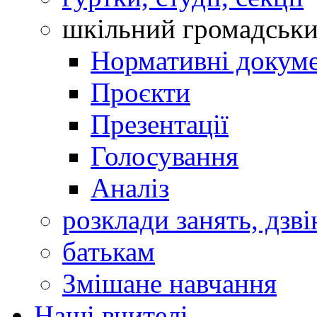
шкільний громадськ
Нормативні докум
Проєкти
Презентації
Голосування
Аналіз
розклади занять, дзві
батькам
Змішане навчання
Наші вчителі