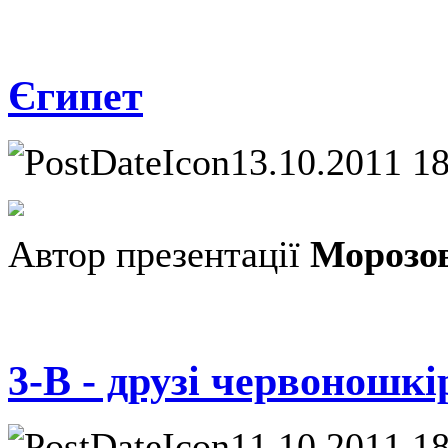
Єгипет
13.10.2011 1
Автор презентації
Морозо
3-В - друзі червоношкі
11.10.2011 1