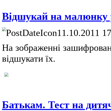
Відшукай на малюнку 
11.10.2011 1
На зображенні зашифрован
відшукати їх.
Батькам. Тест на дитя