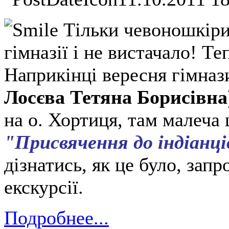
Тільки чевоношкірих
гімназії і не вистачало! Те
Наприкінці вересня гімна
Лосєва Тетяна Борисівна
на о. Хортиця, там малеча 
"Присвячення до індіанці
дізнатись, як це було, за
екскурсії.
Подробнее...