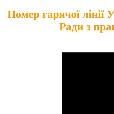
Номер гарячої лінії
Ради з пра