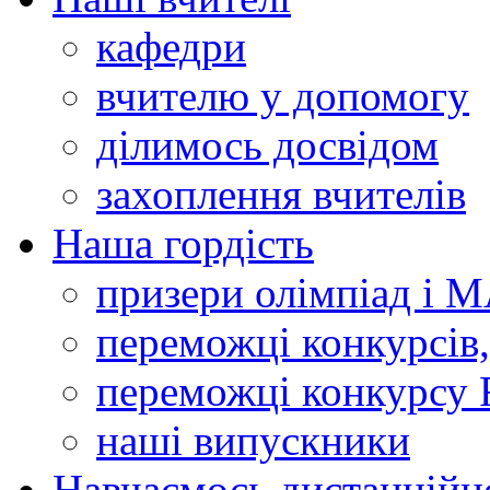
кафедри
вчителю у допомогу
ділимось досвідом
захоплення вчителів
Наша гордість
призери олімпіад і 
переможці конкурсів,
переможці конкурсу 
наші випускники
Навчаємось дистанційн