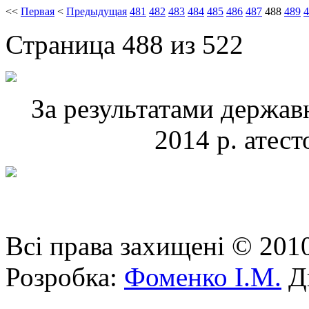
<<
Первая
<
Предыдущая
481
482
483
484
485
486
487
488
489
4
Страница 488 из 522
За результатами державн
2014 р. атес
Всі права захищені © 201
Розробка:
Фоменко І.М.
Ди