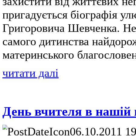
захистити від життєвих не
пригадується біографія ул
Григоровича Шевченка. Нев
самого дитинства найдорож
материнського благослове
читати далі
День вчителя в нашій г
06.10.2011 1