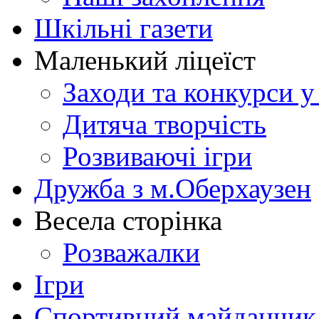
Шкільні газети
Маленький ліцеїст
Заходи та конкурси у
Дитяча творчість
Розвиваючі ігри
Дружба з м.Оберхаузен
Весела сторінка
Розважалки
Ігри
Спортивний майданчик