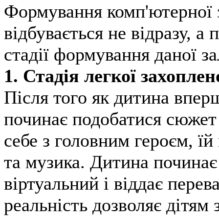
Формування комп'ютерної 
відбувається не відразу, а
стадії формування даної з
1. Стадія легкої захоплен
Після того як дитина вперш
починає подобатися сюжет 
себе з головним героєм, ї
та музика. Дитина починає
віртуальний і віддає перев
реальність дозволяє дітям з