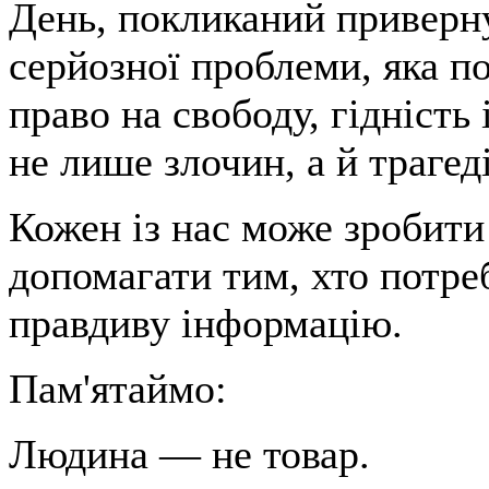
День, покликаний приверну
серйозної проблеми, яка 
право на свободу, гідність
не лише злочин, а й трагед
Кожен із нас може зробити
допомагати тим, хто потр
правдиву інформацію.
Пам'ятаймо:
Людина — не товар.