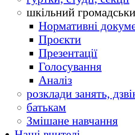
шкільний громадськ
Нормативні докум
Проєкти
Презентації
Голосування
Аналіз
розклади занять, дзві
батькам
Змішане навчання
Наші вчителі