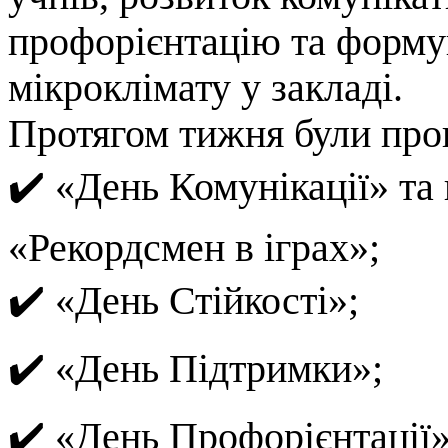
профорієнтацію та форму
мікроклімату у закладі.
Протягом тижня були пров
✔️ «День Комунікації» та
«Рекордсмен в іграх»;
✔️ «День Стійкості»;
✔️ «День Підтримки»;
✔️ «День Профорієнтації»