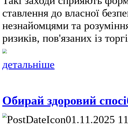
Такі заходи сприяють форм
ставлення до власної безпе
незнайомцями та розуміння 
ризиків, пов'язаних із тор
детальніше
Обирай здоровий спосі
01.11.2025 1