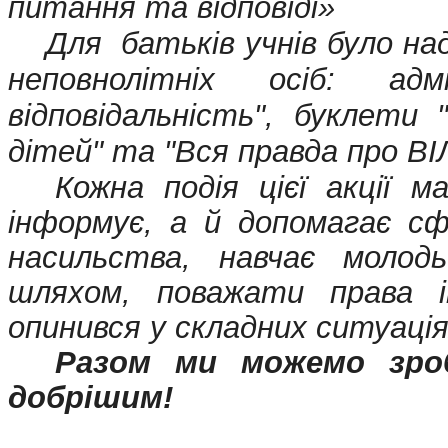
питання та відповіді»
Для батьків учнів було на
неповнолітніх осіб: ад
відповідальність", буклети
дітей" та "Вся правда про ВІ
Кожна подія цієї акції 
інформує, а й допомагає с
насильства, навчає молод
шляхом, поважати права 
опинився у складних ситуація
Разом ми можемо зро
добрішим!