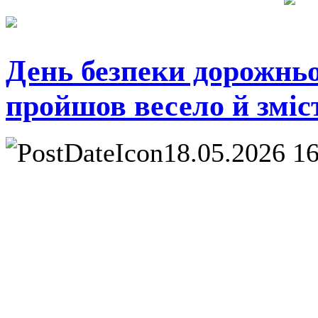
День безпеки дорожньог
пройшов весело й зміс
18.05.2026 1