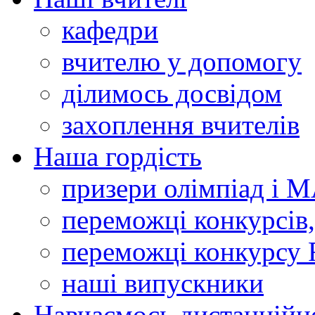
кафедри
вчителю у допомогу
ділимось досвідом
захоплення вчителів
Наша гордість
призери олімпіад і 
переможці конкурсів,
переможці конкурсу 
наші випускники
Навчаємось дистанційн