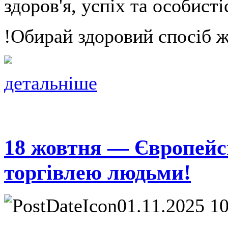
здоров'я, успіх та особист
!Обирай здоровий спосіб ж
детальніше
18 жовтня — Європейс
торгівлею людьми!
01.11.2025 1