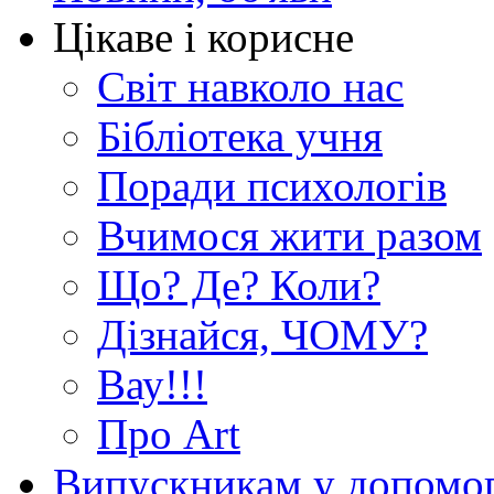
Цікаве і корисне
Світ навколо нас
Бібліотека учня
Поради психологів
Вчимося жити разом
Що? Де? Коли?
Дізнайся, ЧОМУ?
Вау!!!
Про Art
Випускникам у допомо