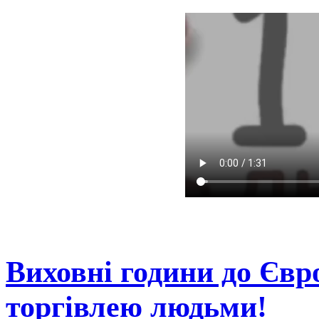
Виховні години до Євр
торгівлею людьми!