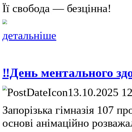
Її свобода — безцінна!
детальніше
‼️День ментального здо
13.10.2025 1
Запорізька гімназія 107 п
основі анімаційно розважа