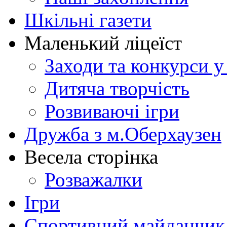
Шкільні газети
Маленький ліцеїст
Заходи та конкурси у
Дитяча творчість
Розвиваючі ігри
Дружба з м.Оберхаузен
Весела сторінка
Розважалки
Ігри
Спортивний майданчик