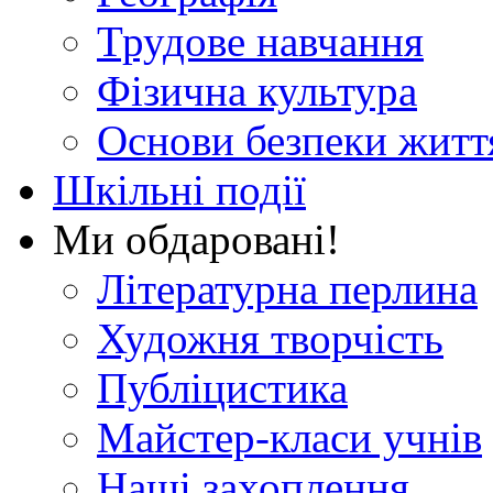
Трудове навчання
Фізична культура
Основи безпеки житт
Шкільні події
Ми обдаровані!
Літературна перлина
Художня творчість
Публіцистика
Майстер-класи учнів
Наші захоплення