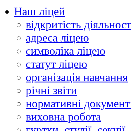
Наш ліцей
відкритість діяльност
адреса ліцею
символіка ліцею
статут ліцею
організація навчання
річні звіти
нормативні документ
виховна робота
гуртки, студії, секції