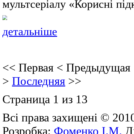
мультсеріалу «Корисні під
детальніше
<<
Первая
<
Предыдущая
>
Последняя
>>
Страница 1 из 13
Всі права захищені © 201
Розробка:
Фоменко І.М.
Ди