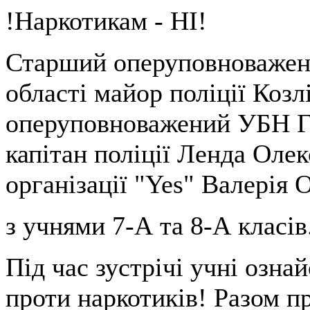
!Наркотикам - НІ!
Старший оперуповноважен
області майор поліції Козл
оперуповноважений УБН ГУ
капітан поліції Ленда Олек
організації "Yes" Валерія 
з учнями 7-А та 8-А класів
Під час зустрічі учні озн
проти наркотиків! Разом пр