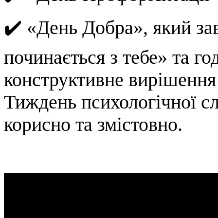
✔️ «День Добра», який з
починається з тебе» та г
конструктивне вирішення 
Тиждень психологічної с
корисно та змістовно.