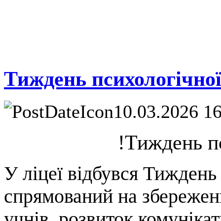
Тиждень психологічно
10.03.2026 1
!Тиждень психоло
У ліцеї відбувся Тиждень
спрямований на збережен
учнів, розвиток комуніка