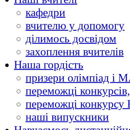
кафедри
вчителю у допомогу
ділимось досвідом
захоплення вчителів
Наша гордість
призери олімпіад і 
переможці конкурсів,
переможці конкурсу 
наші випускники
Навчаємось дистанційн