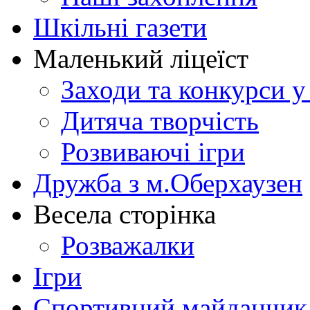
Шкільні газети
Маленький ліцеїст
Заходи та конкурси у
Дитяча творчість
Розвиваючі ігри
Дружба з м.Оберхаузен
Весела сторінка
Розважалки
Ігри
Спортивний майданчик