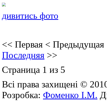
дивитись фото
<<
Первая
<
Предыдущая
Последняя
>>
Страница 1 из 5
Всі права захищені © 201
Розробка:
Фоменко І.М.
Ди