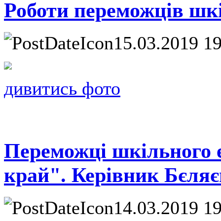
Роботи переможців шк
15.03.2019 1
дивитись фото
Переможці шкільного е
край". Керівник Бєля
14.03.2019 1