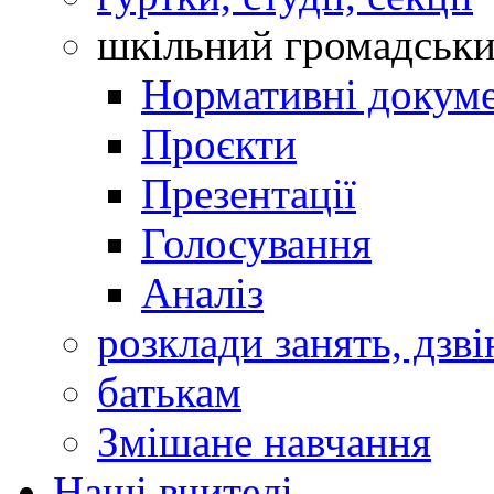
шкільний громадськ
Нормативні докум
Проєкти
Презентації
Голосування
Аналіз
розклади занять, дзві
батькам
Змішане навчання
Наші вчителі