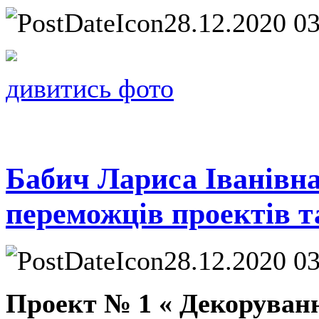
28.12.2020 0
дивитись фото
Бабич Лариса Іванівна
переможців проектів т
28.12.2020 0
Проект № 1 « Декоруван