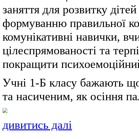
заняття для розвитку дітей
формуванню правильної коо
комунікативні навички, вч
цілеспрямованості та терп
покращити психоемоційний
Учні 1-Б класу бажають щ
та насиченим, як осіння па
дивитись далі