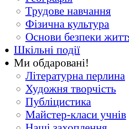
Трудове навчання
Фізична культура
Основи безпеки житт
Шкільні події
Ми обдаровані!
Літературна перлина
Художня творчість
Публіцистика
Майстер-класи учнів
Наші захоплення