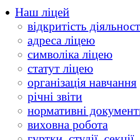
Наш ліцей
відкритість діяльност
адреса ліцею
символіка ліцею
статут ліцею
організація навчання
річні звіти
нормативні документ
виховна робота
гуртки, студії, секції