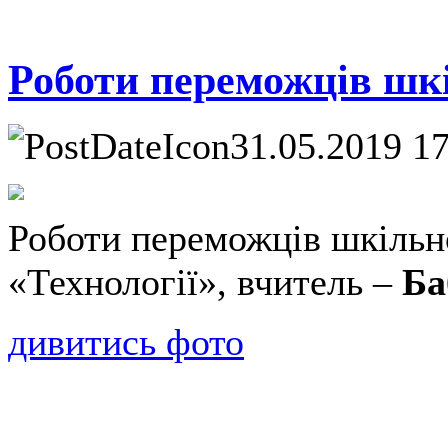
Роботи переможців шк
31.05.2019 1
Роботи переможців шкільн
«Технології», вчитель –
Ба
дивитись фото