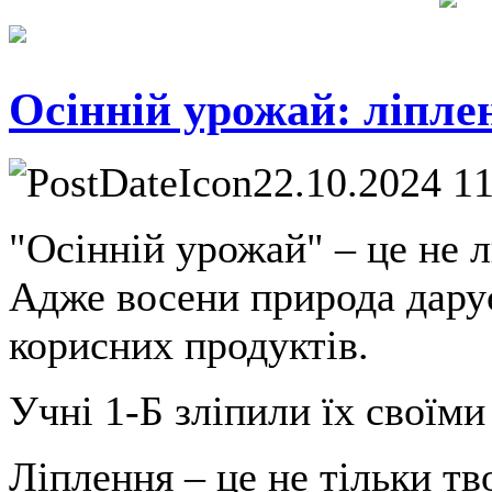
Осінній урожай: ліпле
22.10.2024 1
"Осінній урожай" – це не л
Адже восени природа дарує
корисних продуктів.
Учні 1-Б зліпили їх своїми
Ліплення – це не тільки тв