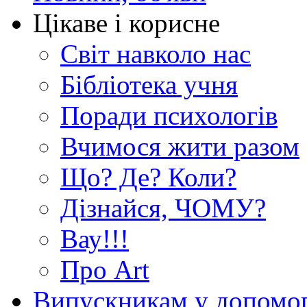
Цікаве і корисне
Світ навколо нас
Бібліотека учня
Поради психологів
Вчимося жити разом
Що? Де? Коли?
Дізнайся, ЧОМУ?
Вау!!!
Про Art
Випускникам у допомо