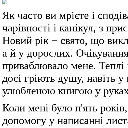
Як часто ви мрієте і споді
чарівності і канікул, з пр
Новий рік − свято, що вик
а й у дорослих. Очікування
приваблювало мене. Теплі і
досі гріють душу, навіть у
улюбленою книгою у руках
Коли мені було п'ять років
допомогу у написанні лис