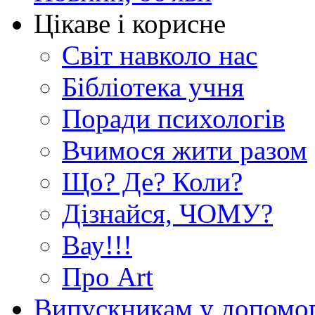
Цікаве і корисне
Світ навколо нас
Бібліотека учня
Поради психологів
Вчимося жити разом
Що? Де? Коли?
Дізнайся, ЧОМУ?
Вау!!!
Про Art
Випускникам у допомо