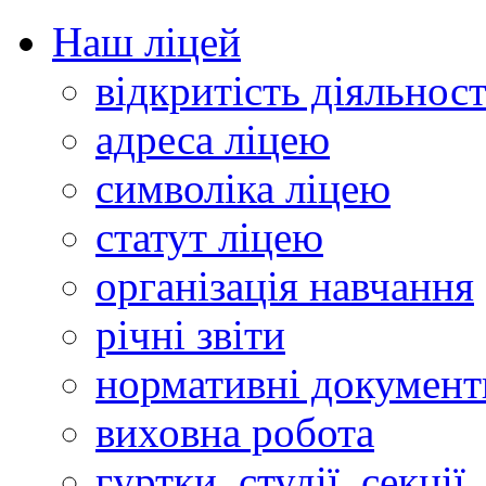
Наш ліцей
відкритість діяльност
адреса ліцею
символіка ліцею
статут ліцею
організація навчання
річні звіти
нормативні документ
виховна робота
гуртки, студії, секції