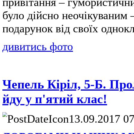
привітання – гумористичн
було дійсно неочікуваним –
подарунок від своїх однокл
дивитись фото
Чепель Кіріл, 5-Б. Про
йду у п'ятий клас!
13.09.2017 0