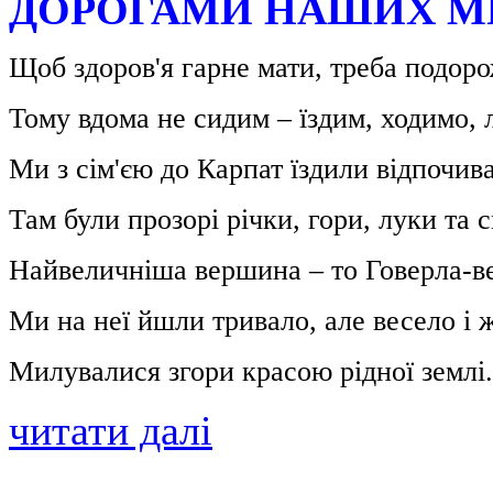
ДОРОГАМИ НАШИХ М
Щоб здоров'я гарне мати, треба подоро
Тому вдома не сидим – їздим, ходимо, 
Ми з сім'єю до Карпат їздили відпочива
Там були прозорі річки, гори, луки та 
Найвеличніша вершина – то Говерла-в
Ми на неї йшли тривало, але весело і 
Милувалися згори красою рідної землі.
читати далі