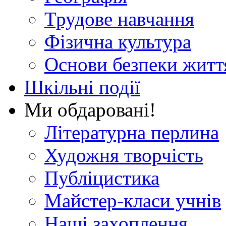
Трудове навчання
Фізична культура
Основи безпеки житт
Шкільні події
Ми обдаровані!
Літературна перлина
Художня творчість
Публіцистика
Майстер-класи учнів
Наші захоплення