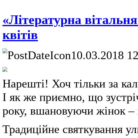
«Літературна вітальня
квітів
10.03.2018 1
Нарешті! Хоч тільки за ка
І як же приємно, що зустр
року, вшановуючи жінок – м
Традиційне святкування ул