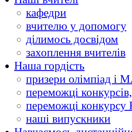
кафедри
вчителю у допомогу
ділимось досвідом
захоплення вчителів
Наша гордість
призери олімпіад і 
переможці конкурсів,
переможці конкурсу 
наші випускники
Навчаємось дистанційн