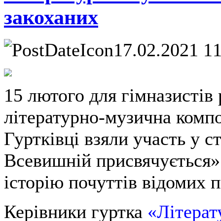
закоханих
17.02.2021 1
15 лютого для гімназистів 
літературно-музична композ
Гуртківці взяли участь у 
Всевишній присвячується»
історію почуттів відомих 
Керівники гуртка
«Літерат