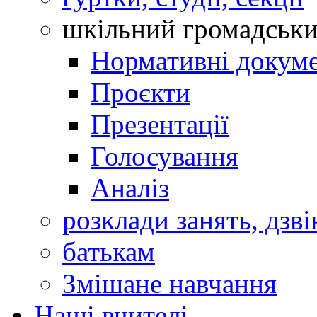
шкільний громадськ
Нормативні докум
Проєкти
Презентації
Голосування
Аналіз
розклади занять, дзві
батькам
Змішане навчання
Наші вчителі