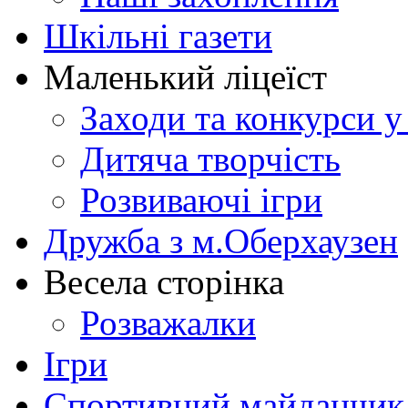
Шкільні газети
Маленький ліцеїст
Заходи та конкурси у
Дитяча творчість
Розвиваючі ігри
Дружба з м.Оберхаузен
Весела сторінка
Розважалки
Ігри
Спортивний майданчик