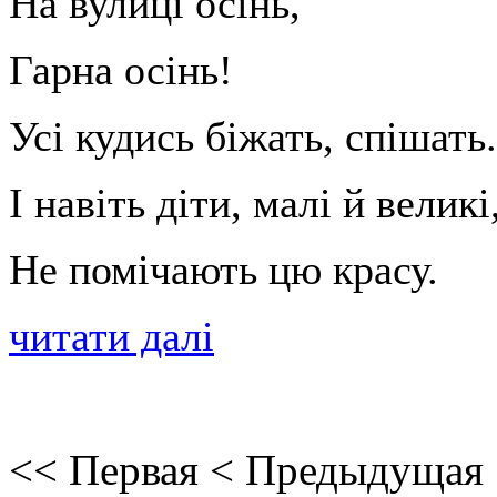
На вулиці осінь,
Гарна осінь!
Усі кудись біжать, спішать.
І навіть діти, малі й великі
Не помічають цю красу.
читати далі
<<
Первая
<
Предыдущая