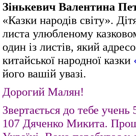
Зінькевич Валентина Пе
«Казки народів світу». Ді
листа улюбленому казково
один із листів, який адре
китайської народної казки
його вашій увазі.
Дорогий Малян!
Звертається до тебе учень 
107 Дяченко Микита. Прош