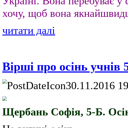
Україні. Вона перебуває у с
хочу, щоб вона якнайшвид
читати далі
Вірші про осінь учнів 
30.11.2016 1
Щербань Софія, 5-Б. Осі