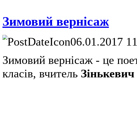
Зимовий вернісаж
06.01.2017 1
Зимовий вернісаж - це пое
класів, вчитель
Зінькевич