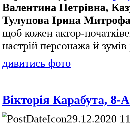
Валентина Петрівна, Каз
Тулупова Ірина Митрофа
щоб кожен актор-початків
настрій персонажа й зумів 
дивитись фото
Вікторія Карабута, 8-
29.12.2020 1