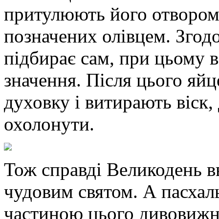
притулюють його отвором 
позначених олівцем. Згод
підбирає сам, при цьому 
значення. Після цього яйц
духовку і витирають віск
охолонути.
Тож справді Великодень в
чудовим святом. А пасхаль
частиною цього дивовижно