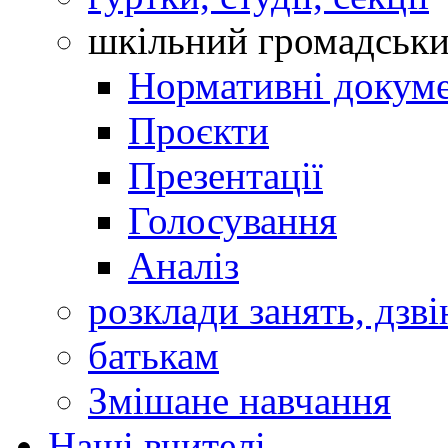
шкільний громадськ
Нормативні докум
Проєкти
Презентації
Голосування
Аналіз
розклади занять, дзві
батькам
Змішане навчання
Наші вчителі