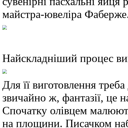
сувенірні пасхальні яйця 
майстра-ювеліра Фаберже
Найскладніший процес ви
Для її виготовлення треба
звичайно ж, фантазії, це 
Спочатку олівцем малюють
на площини. Писачком наб