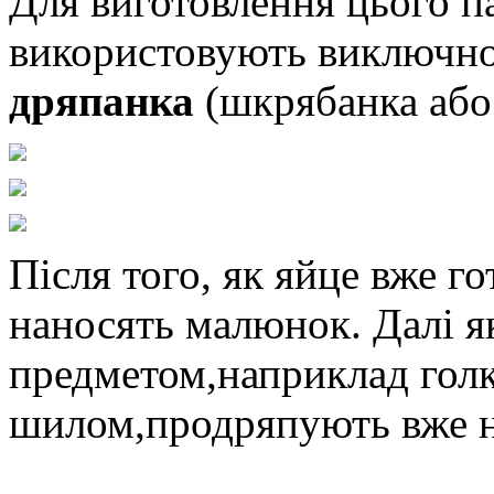
Для виготовлення цього п
використовують виключно 
дряпанка
(шкрябанка або 
Після того, як яйце вже г
наносять малюнок. Далі 
предметом,наприклад гол
шилом,продряпують вже н