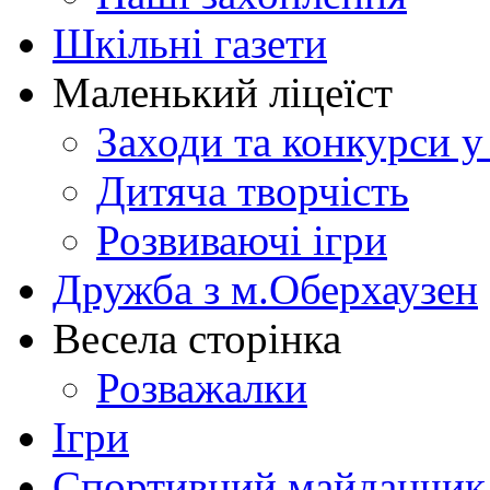
Шкільні газети
Маленький ліцеїст
Заходи та конкурси у
Дитяча творчість
Розвиваючі ігри
Дружба з м.Оберхаузен
Весела сторінка
Розважалки
Ігри
Спортивний майданчик