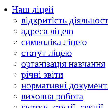
Наш ліцей
відкритість діяльност
адреса ліцею
символіка ліцею
статут ліцею
організація навчання
річні звіти
нормативні документ
виховна робота
гуртки, студії, секції