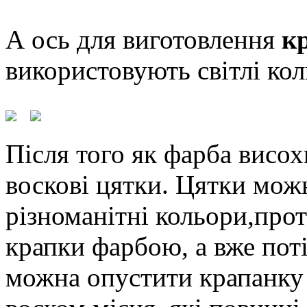
А ось для виготовлення
к
використовують світлі кол
Після того як фарба висо
воскові цятки. Цятки мож
різноманітні кольори,про
крапки фарбою, а вже пот
можна опустити крапанку 