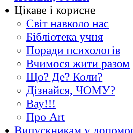
Цікаве і корисне
Світ навколо нас
Бібліотека учня
Поради психологів
Вчимося жити разом
Що? Де? Коли?
Дізнайся, ЧОМУ?
Вау!!!
Про Art
Випускникам у допомо