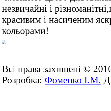
незвичайні і різноманітні
красивим і насиченим яск
кольорами!
Всі права захищені © 201
Розробка:
Фоменко І.М.
Ди