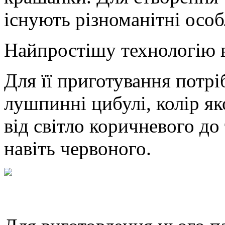
існують різноманітні особ
Найпростішу технологію 
Для її приготування потрі
лушпинні цибулі, колір як
від світло коричневого до
навіть червоного.