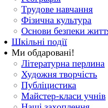
Трудове навчання
Фізична культура
Основи безпеки житт
Шкільні події
Ми обдаровані!
Літературна перлина
Художня творчість
Публіцистика
Майстер-класи учнів
Наші захоплення