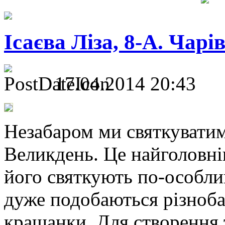
Ісаєва Ліза, 8-А. Чар
17.04.2014 20:43
Незабаром ми святкуватим
Великдень. Це найголовні
його святкують по-особли
дуже подобаються різноба
крашанки. Для створення 