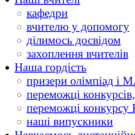
кафедри
вчителю у допомогу
ділимось досвідом
захоплення вчителів
Наша гордість
призери олімпіад і 
переможці конкурсів,
переможці конкурсу 
наші випускники
Навчаємось дистанційн