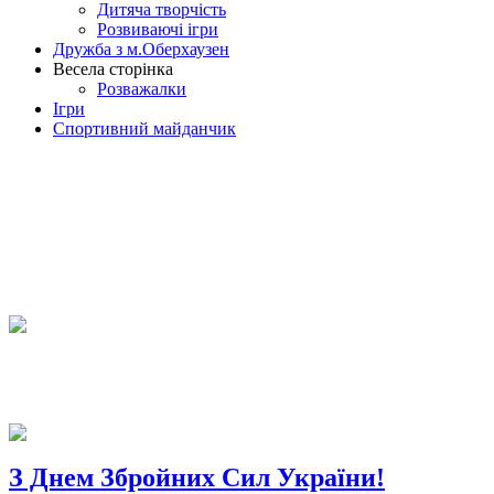
Дитяча творчість
Розвиваючі ігри
Дружба з м.Оберхаузен
Весела сторінка
Розважалки
Ігри
Спортивний майданчик
З Днем Збройних Сил України!