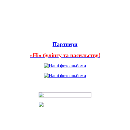
Партнери
«Ні» булінгу та насильству!