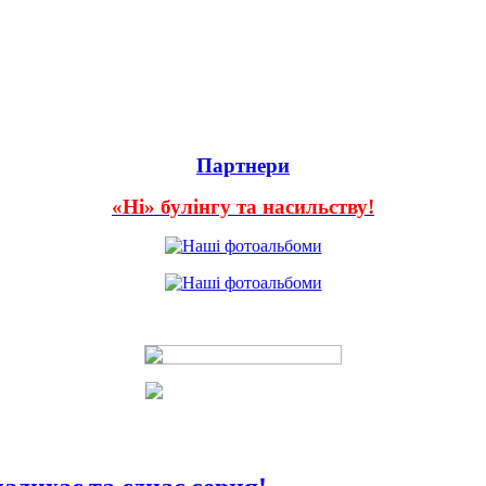
Партнери
«Ні» булінгу та насильству!