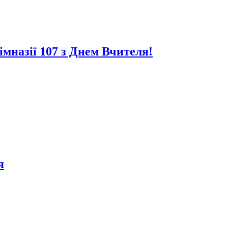
імназії 107 з Днем Вчителя!
я