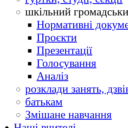
шкільний громадськ
Нормативні докум
Проєкти
Презентації
Голосування
Аналіз
розклади занять, дзві
батькам
Змішане навчання
Наші вчителі