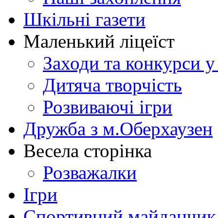
Шкільні газети
Маленький ліцеїст
Заходи та конкурси у
Дитяча творчість
Розвиваючі ігри
Дружба з м.Оберхаузен
Весела сторінка
Розважалки
Ігри
Спортивний майданчик