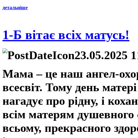
детальніше
1-Б вітає всіх матусь!
23.05.2025 1
Мама – це наш ангел-охо
всесвіт. Тому день матері
нагадує про рідну, і кох
всім матерям душевного с
всьому, прекрасного здоро