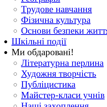
Трудове навчання
Фізична культура
Основи безпеки житт
Шкільні події
Ми обдаровані!
Літературна перлина
Художня творчість
Публіцистика
Майстер-класи учнів
Наші захоплення