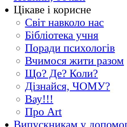
Цікаве і корисне
Світ навколо нас
Бібліотека учня
Поради психологів
Вчимося жити разом
Що? Де? Коли?
Дізнайся, ЧОМУ?
Вау!!!
Про Art
Випускникам у допомо