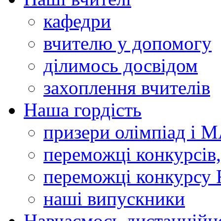
кафедри
вчителю у допомогу
ділимось досвідом
захоплення вчителів
Наша гордість
призери олімпіад і 
переможці конкурсів,
переможці конкурсу 
наші випускники
Навчаємось дистанційн