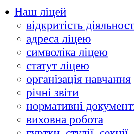
Наш ліцей
відкритість діяльност
адреса ліцею
символіка ліцею
статут ліцею
організація навчання
річні звіти
нормативні документ
виховна робота
гуртки, студії, секції