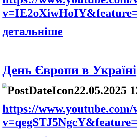
v=IE2oXiwHoIY&feature=
детальніше
День Європи в Україні
22.05.2025 1
https://www.youtube.com/
v=qegSTJ5NgcY&feature=