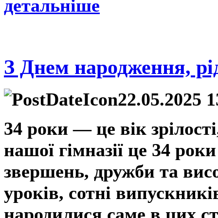
детальніше
З Днем народження, рід
22.05.2025 1
34 роки — це вік зрілості
нашої гімназії це 34 рок
звершень, дружби та висо
уроків, сотні випускників 
народилися саме в цих ст