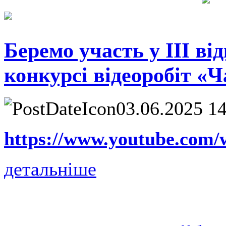
Беремо участь у ІІІ в
конкурсі відеоробіт «
03.06.2025 1
https://www.youtube.com
детальніше